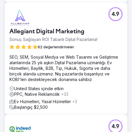
4.9
Allegiant Digital Marketing
Sonuç Sağlayan ROI Tabanlı Dijital Pazarlama!
62 değerlendirmeler
SEO, SEM, Sosyal Medya ve Web Tasarımı ve Geliştirme
alanlarında 25 yılı aşkın Dijital Pazarlama uzmanlığı. Ev
Hizmetleri, Bayilik, B2B, Tıp, Hukuk, Sigorta ve daha
birçok alanda uzmanız. Niş pazarlarda başarılıyız ve
KOBİ'leri destekleyecek donanıma sahibiz
United States içinde etkin
PPC, Native Reklamcılık
+33
Ev Hizmetleri, Yasal Hizmetler
+3
Başlangıç $2,500
4.9