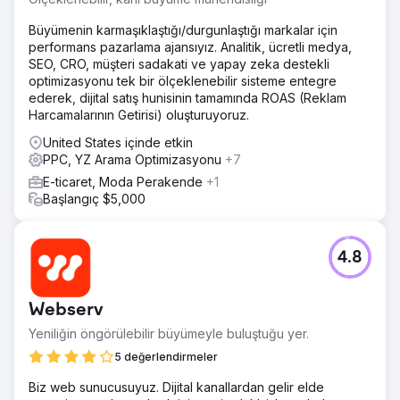
Büyümenin karmaşıklaştığı/durgunlaştığı markalar için
performans pazarlama ajansıyız. Analitik, ücretli medya,
SEO, CRO, müşteri sadakati ve yapay zeka destekli
optimizasyonu tek bir ölçeklenebilir sisteme entegre
ederek, dijital satış hunisinin tamamında ROAS (Reklam
Harcamalarının Getirisi) oluşturuyoruz.
United States içinde etkin
PPC, YZ Arama Optimizasyonu
+7
E-ticaret, Moda Perakende
+1
Başlangıç $5,000
4.8
Webserv
Yeniliğin öngörülebilir büyümeyle buluştuğu yer.
5 değerlendirmeler
Biz web sunucusuyuz. Dijital kanallardan gelir elde