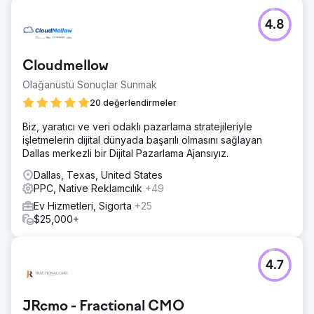
4.8
Cloudmellow
Olağanüstü Sonuçlar Sunmak
20 değerlendirmeler
Biz, yaratıcı ve veri odaklı pazarlama stratejileriyle
işletmelerin dijital dünyada başarılı olmasını sağlayan
Dallas merkezli bir Dijital Pazarlama Ajansıyız.
Dallas, Texas, United States
PPC, Native Reklamcılık
+49
Ev Hizmetleri, Sigorta
+25
$25,000+
4.7
JRcmo - Fractional CMO