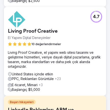
Başlangıç $2,500
4.7
Living Proof Creative
El Yapımı Dijital Deneyimler
10 değerlendirmeler
Living Proof Creative, el yapımı web sitesi tasarımı ve
geliştirme hizmetleri, veriye dayalı dijital pazarlama, grafik
tasarım, marka standartları ve daha pek çok alanda
ortağınızdır.
United States içinde etkin
PPC, Reklamları Görüntüle
+23
E-ticaret, Mimari
+3
Başlangıç $5,000
Başarı hikayeleri