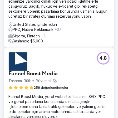
etmenize yardımcı olmak için veri odaklı işletmelerle
çalışıyoruz. Sağlık, hukuk ve e-ticaret gibi rekabetçi
sektörlere yönelik pazarlama konusunda uzmanız. Bugün
ücretsiz bir strateji oturumu rezervasyonu yapın.
United States içinde etkin
PPC, Native Reklamcılık
+37
Sigorta, Fintech
+3
Başlangıç $5,000
4.8
Funnel Boost Media
Tasarım. Rütbe. Büyümek 🚀
256 değerlendirmeler
Funnel Boost Media, yerel web sitesi tasarımı, SEO, PPC
ve genel pazarlama konularında uzmanlaşmıştır.
İşletmelerin daha fazla trafik çekmeleri ve yatırım getirisi
elde etmeleri için arama motorlarında üst sıralarda yer
almalarına yardımcı oluyoruz.