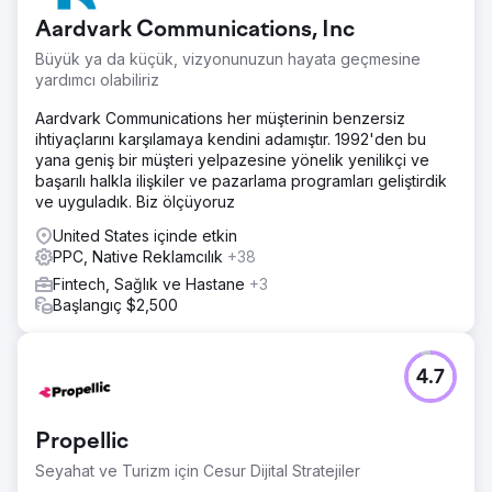
Aardvark Communications, Inc
Büyük ya da küçük, vizyonunuzun hayata geçmesine
yardımcı olabiliriz
Aardvark Communications her müşterinin benzersiz
ihtiyaçlarını karşılamaya kendini adamıştır. 1992'den bu
yana geniş bir müşteri yelpazesine yönelik yenilikçi ve
başarılı halkla ilişkiler ve pazarlama programları geliştirdik
ve uyguladık. Biz ölçüyoruz
United States içinde etkin
PPC, Native Reklamcılık
+38
Fintech, Sağlık ve Hastane
+3
Başlangıç $2,500
4.7
Propellic
Seyahat ve Turizm için Cesur Dijital Stratejiler