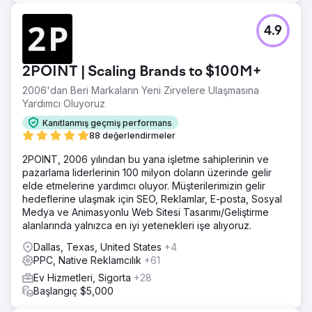
4.9
2POINT | Scaling Brands to $100M+
2006'dan Beri Markaların Yeni Zirvelere Ulaşmasına
Yardımcı Oluyoruz
Kanıtlanmış geçmiş performans
88 değerlendirmeler
2POINT, 2006 yılından bu yana işletme sahiplerinin ve
pazarlama liderlerinin 100 milyon doların üzerinde gelir
elde etmelerine yardımcı oluyor. Müşterilerimizin gelir
hedeflerine ulaşmak için SEO, Reklamlar, E-posta, Sosyal
Medya ve Animasyonlu Web Sitesi Tasarımı/Geliştirme
alanlarında yalnızca en iyi yetenekleri işe alıyoruz.
Dallas, Texas, United States
+4
PPC, Native Reklamcılık
+61
Ev Hizmetleri, Sigorta
+28
Başlangıç $5,000