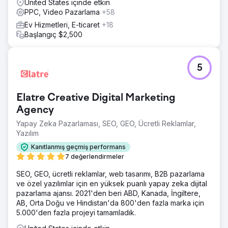
United States içinde etkin
PPC, Video Pazarlama
+58
Ev Hizmetleri, E-ticaret
+18
Başlangıç $2,500
5
Elatre Creative Digital Marketing
Agency
Yapay Zeka Pazarlaması, SEO, GEO, Ücretli Reklamlar,
Yazılım
Kanıtlanmış geçmiş performans
7 değerlendirmeler
SEO, GEO, ücretli reklamlar, web tasarımı, B2B pazarlama
ve özel yazılımlar için en yüksek puanlı yapay zeka dijital
pazarlama ajansı. 2021'den beri ABD, Kanada, İngiltere,
AB, Orta Doğu ve Hindistan'da 800'den fazla marka için
5.000'den fazla projeyi tamamladık.