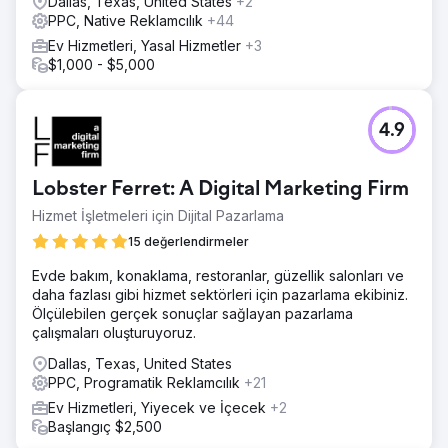
Dallas, Texas, United States
+2
PPC, Native Reklamcılık
+44
Ev Hizmetleri, Yasal Hizmetler
+3
$1,000 - $5,000
4.9
Lobster Ferret: A Digital Marketing Firm
Hizmet İşletmeleri için Dijital Pazarlama
15 değerlendirmeler
Evde bakım, konaklama, restoranlar, güzellik salonları ve
daha fazlası gibi hizmet sektörleri için pazarlama ekibiniz.
Ölçülebilen gerçek sonuçlar sağlayan pazarlama
çalışmaları oluşturuyoruz.
Dallas, Texas, United States
PPC, Programatik Reklamcılık
+21
Ev Hizmetleri, Yiyecek ve İçecek
+2
Başlangıç $2,500