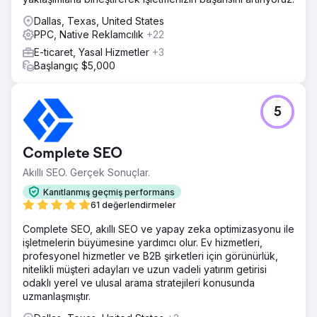
Dallas, Texas, United States
PPC, Native Reklamcılık
+22
E-ticaret, Yasal Hizmetler
+3
Başlangıç $5,000
5
Complete SEO
Akıllı SEO. Gerçek Sonuçlar.
Kanıtlanmış geçmiş performans
61 değerlendirmeler
Complete SEO, akıllı SEO ve yapay zeka optimizasyonu ile
işletmelerin büyümesine yardımcı olur. Ev hizmetleri,
profesyonel hizmetler ve B2B şirketleri için görünürlük,
nitelikli müşteri adayları ve uzun vadeli yatırım getirisi
odaklı yerel ve ulusal arama stratejileri konusunda
uzmanlaşmıştır.