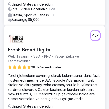
United States içinde etkin
PPC, Video Pazarlama
+20
Üretim, Spor ve Fitness
+3
Başlangıç $5,000
4.7
Fresh Bread Digital
Web Tasarımı • SEO • PPC • Yapay Zeka ve
Otomasyonlar
28 değerlendirmeler
Yerel işletmelerin çevrimiçi olarak bulunmasına, daha fazla
müşteri edinmesine ve SEO, Google Ads, modern web
siteleri ve akıllı yapay zeka otomasyonu ile büyümesine
yardımcı oluyoruz. Gaziler tarafından kurulan şirketimiz,
New Braunfels, TX merkezli olup çevredeki bölgelere
hizmet vermekte ve sonuç odaklı çalışmaktadır.
United States içinde etkin