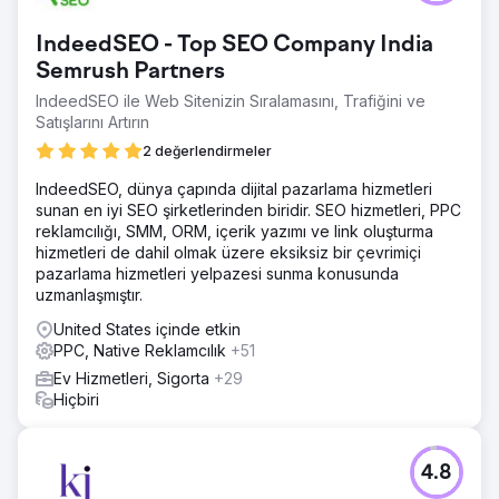
IndeedSEO - Top SEO Company India
Semrush Partners
IndeedSEO ile Web Sitenizin Sıralamasını, Trafiğini ve
Satışlarını Artırın
2 değerlendirmeler
IndeedSEO, dünya çapında dijital pazarlama hizmetleri
sunan en iyi SEO şirketlerinden biridir. SEO hizmetleri, PPC
reklamcılığı, SMM, ORM, içerik yazımı ve link oluşturma
hizmetleri de dahil olmak üzere eksiksiz bir çevrimiçi
pazarlama hizmetleri yelpazesi sunma konusunda
uzmanlaşmıştır.
United States içinde etkin
PPC, Native Reklamcılık
+51
Ev Hizmetleri, Sigorta
+29
Hiçbiri
4.8