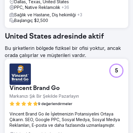
Dallas, Texas, United States
PPC, Native Reklamcılık
+36
Sağlık ve Hastane, Diş hekimliği
+3
Başlangıç $2,500
United States adresinde aktif
Bu şirketlerin bölgede fiziksel bir ofisi yoktur, ancak
orada çalışırlar ve müşterileri vardır.
5
Vincent Brand Go
Markanızı Şık Bir Şekilde Pazarlayın
9 değerlendirmeler
Vincent Brand Go ile İşletmenizin Potansiyelini Ortaya
Çıkarın. SEO, Google PPC, Sosyal Medya, Sosyal Medya
Reklamları, E-posta ve daha fazlasında uzmanlaşmıştır.