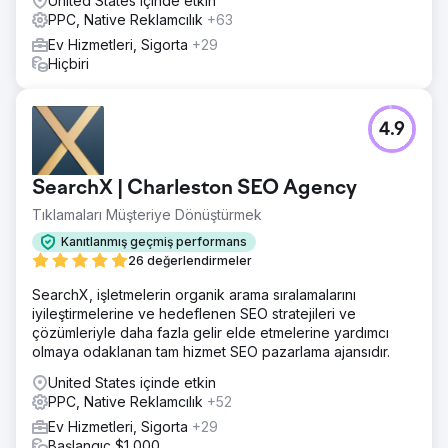
United States içinde etkin
PPC, Native Reklamcılık
+63
Ev Hizmetleri, Sigorta
+29
Hiçbiri
4.9
SearchX | Charleston SEO Agency
Tıklamaları Müşteriye Dönüştürmek
Kanıtlanmış geçmiş performans
26 değerlendirmeler
SearchX, işletmelerin organik arama sıralamalarını
iyileştirmelerine ve hedeflenen SEO stratejileri ve
çözümleriyle daha fazla gelir elde etmelerine yardımcı
olmaya odaklanan tam hizmet SEO pazarlama ajansıdır.
United States içinde etkin
PPC, Native Reklamcılık
+52
Ev Hizmetleri, Sigorta
+29
Başlangıç $1,000