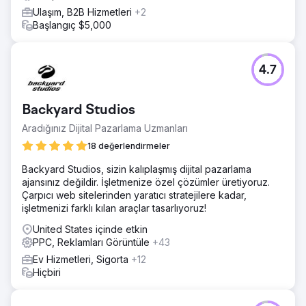
Ulaşım, B2B Hizmetleri
+2
Başlangıç $5,000
4.7
Backyard Studios
Aradığınız Dijital Pazarlama Uzmanları
18 değerlendirmeler
Backyard Studios, sizin kalıplaşmış dijital pazarlama
ajansınız değildir. İşletmenize özel çözümler üretiyoruz.
Çarpıcı web sitelerinden yaratıcı stratejilere kadar,
işletmenizi farklı kılan araçlar tasarlıyoruz!
United States içinde etkin
PPC, Reklamları Görüntüle
+43
Ev Hizmetleri, Sigorta
+12
Hiçbiri