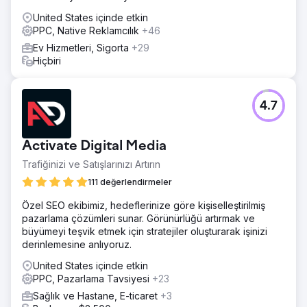
United States içinde etkin
PPC, Native Reklamcılık
+46
Ev Hizmetleri, Sigorta
+29
Hiçbiri
4.7
Activate Digital Media
Trafiğinizi ve Satışlarınızı Artırın
111 değerlendirmeler
Özel SEO ekibimiz, hedeflerinize göre kişiselleştirilmiş
pazarlama çözümleri sunar. Görünürlüğü artırmak ve
büyümeyi teşvik etmek için stratejiler oluşturarak işinizi
derinlemesine anlıyoruz.
United States içinde etkin
PPC, Pazarlama Tavsiyesi
+23
Sağlık ve Hastane, E-ticaret
+3