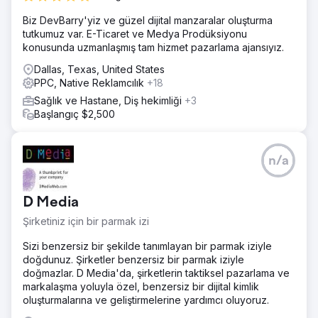
Biz DevBarry'yiz ve güzel dijital manzaralar oluşturma
tutkumuz var. E-Ticaret ve Medya Prodüksiyonu
konusunda uzmanlaşmış tam hizmet pazarlama ajansıyız.
Dallas, Texas, United States
PPC, Native Reklamcılık
+18
Sağlık ve Hastane, Diş hekimliği
+3
Başlangıç $2,500
n/a
D Media
Şirketiniz için bir parmak izi
Sizi benzersiz bir şekilde tanımlayan bir parmak iziyle
doğdunuz. Şirketler benzersiz bir parmak iziyle
doğmazlar. D Media'da, şirketlerin taktiksel pazarlama ve
markalaşma yoluyla özel, benzersiz bir dijital kimlik
oluşturmalarına ve geliştirmelerine yardımcı oluyoruz.