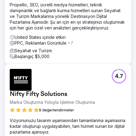
Propellic, SEO, ücretli medya hizmetleri, teknik
danışmanlık ve bağlantı kurma hizmetleri sunan Seyahat
ve Turizm Markalarına yönelik Destinasyon Dijital
Pazarlama Ajansıdır. Şu an için en iyi stratejinizi oluşturmak
için her gün özel veri analizleri gerçekleştiriyoruz.
United States içinde etkin
PPC, Reklamları Görüntüle
+7
Seyahat ve Turizm
Başlangıç $5,000
4.7
Nifty Fifty Solutions
Marka Oluşturma Yoluyla İşletme Oluşturma
9 değerlendirmeler
Vizyonunuzu tasarım aşamasından tamamlanma aşamasına
kadar oluşturup uygulayabilen, tam hizmet sunan bir dijital
pazarlama ajansıyız.