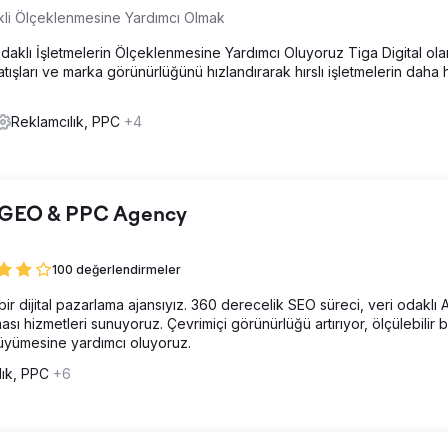
kli Ölçeklenmesine Yardımcı Olmak
 Odaklı İşletmelerin Ölçeklenmesine Yardımcı Oluyoruz Tiga Digital ola
tışları ve marka görünürlüğünü hızlandırarak hırslı işletmelerin daha h
Reklamcılık, PPC
+4
, GEO & PPC Agency
100 değerlendirmeler
bir dijital pazarlama ajansıyız. 360 derecelik SEO süreci, veri odaklı 
sı hizmetleri sunuyoruz. Çevrimiçi görünürlüğü artırıyor, ölçülebilir
büyümesine yardımcı oluyoruz.
lık, PPC
+6