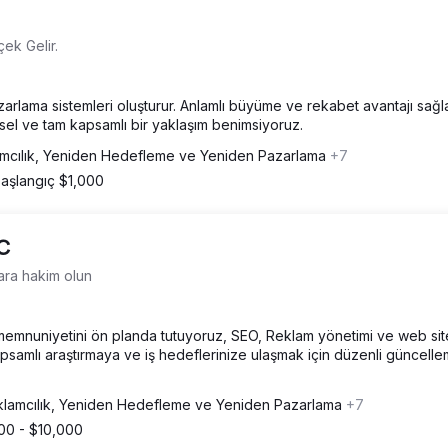
ek Gelir.
azarlama sistemleri oluşturur. Anlamlı büyüme ve rekabet avantajı sağ
nsel ve tam kapsamlı bir yaklaşım benimsiyoruz.
mcılık, Yeniden Hedefleme ve Yeniden Pazarlama
+7
aşlangıç $1,000
LC
ara hakim olun
memnuniyetini ön planda tutuyoruz, SEO, Reklam yönetimi ve web sit
apsamlı araştırmaya ve iş hedeflerinize ulaşmak için düzenli güncell
lamcılık, Yeniden Hedefleme ve Yeniden Pazarlama
+7
00 - $10,000