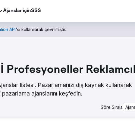
Ajanslar için
SSS
tion API
'si kullanılarak çevrilmiştir.
 Profesyoneller Reklamcılı
anslar listesi. Pazarlamanızı dış kaynak kullanarak
 pazarlama ajanslarını keşfedin.
Göre Sırala
Ajan