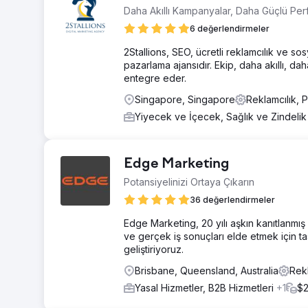
Daha Akıllı Kampanyalar, Daha Güçlü Pe
6 değerlendirmeler
2Stallions, SEO, ücretli reklamcılık ve so
pazarlama ajansıdır. Ekip, daha akıllı, d
entegre eder.
Singapore, Singapore
Reklamcılık,
Yiyecek ve İçecek, Sağlık ve Zindeli
Edge Marketing
Potansiyelinizi Ortaya Çıkarın
36 değerlendirmeler
Edge Marketing, 20 yılı aşkın kanıtlanmış 
ve gerçek iş sonuçları elde etmek için ta
geliştiriyoruz.
Brisbane, Queensland, Australia
Rek
Yasal Hizmetler, B2B Hizmetleri
+1
$2