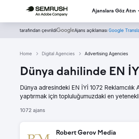
Ajanslara Göz Atın
tarafından çevrildi
Ajans açıklaması
Google Transla
Home
Digital Agencies
Advertising Agencies
Dünya dahilinde EN İYİ
Dünya adresindeki EN İYİ 1072 Reklamcılık Aj
yaptırmak için topluluğumuzdaki en yetenekli
1072 ajans
Robert Gerov Media