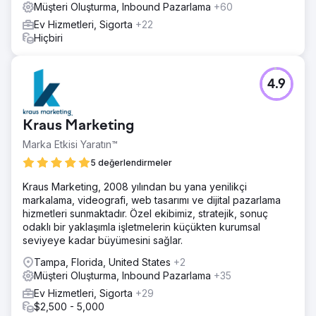
Müşteri Oluşturma, Inbound Pazarlama
+60
Ev Hizmetleri, Sigorta
+22
Hiçbiri
4.9
Kraus Marketing
Marka Etkisi Yaratın™
5 değerlendirmeler
Kraus Marketing, 2008 yılından bu yana yenilikçi
markalama, videografi, web tasarımı ve dijital pazarlama
hizmetleri sunmaktadır. Özel ekibimiz, stratejik, sonuç
odaklı bir yaklaşımla işletmelerin küçükten kurumsal
seviyeye kadar büyümesini sağlar.
Tampa, Florida, United States
+2
Müşteri Oluşturma, Inbound Pazarlama
+35
Ev Hizmetleri, Sigorta
+29
$2,500 - 5,000