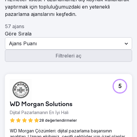
yaptırmak için topluluğumuzdaki en yetenekli
pazarlama ajanslarını keşfedin.
57 ajans
Göre Sırala
Ajans Puanı
Filtreleri aç
5
WD Morgan Solutions
Dijital Pazarlamanın En İyi Hali
28 değerlendirmeler
WD Morgan Çözümleri: dijital pazarlama başarısının
anahtarı. Uzman ekibimiz, çeşitli sektörler için özel planlar