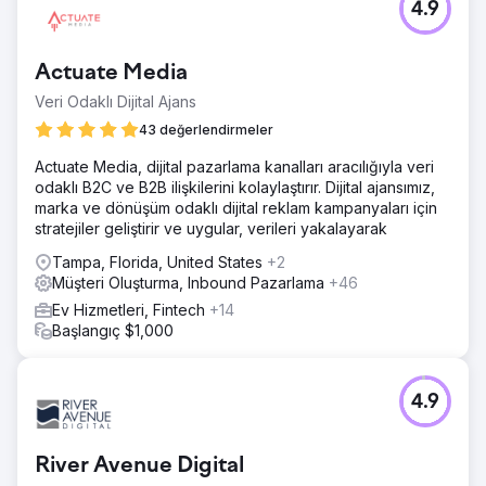
4.9
Actuate Media
Veri Odaklı Dijital Ajans
43 değerlendirmeler
Actuate Media, dijital pazarlama kanalları aracılığıyla veri
odaklı B2C ve B2B ilişkilerini kolaylaştırır. Dijital ajansımız,
marka ve dönüşüm odaklı dijital reklam kampanyaları için
stratejiler geliştirir ve uygular, verileri yakalayarak
Tampa, Florida, United States
+2
Müşteri Oluşturma, Inbound Pazarlama
+46
Ev Hizmetleri, Fintech
+14
Başlangıç $1,000
4.9
River Avenue Digital