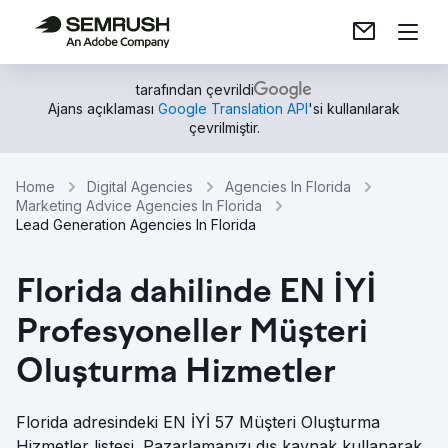
tarafından çevrildi
Ajans açıklaması
Google Translation API
'si kullanılarak
çevrilmiştir.
Home
Digital Agencies
Agencies In Florida
Marketing Advice Agencies In Florida
Lead Generation Agencies In Florida
Florida dahilinde EN İYİ
Profesyoneller Müşteri
Oluşturma Hizmetler
Florida adresindeki EN İYİ 57 Müşteri Oluşturma
Hizmetler listesi. Pazarlamanızı dış kaynak kullanarak