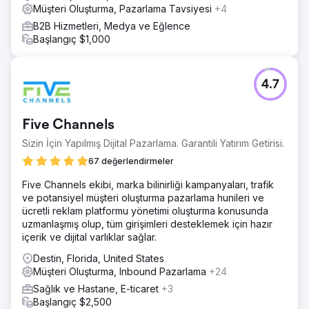
Müşteri Oluşturma, Pazarlama Tavsiyesi
+4
B2B Hizmetleri, Medya ve Eğlence
Başlangıç $1,000
4.7
Five Channels
Sizin İçin Yapılmış Dijital Pazarlama. Garantili Yatırım Getirisi.
67 değerlendirmeler
Five Channels ekibi, marka bilinirliği kampanyaları, trafik
ve potansiyel müşteri oluşturma pazarlama hunileri ve
ücretli reklam platformu yönetimi oluşturma konusunda
uzmanlaşmış olup, tüm girişimleri desteklemek için hazır
içerik ve dijital varlıklar sağlar.
Destin, Florida, United States
Müşteri Oluşturma, Inbound Pazarlama
+24
Sağlık ve Hastane, E-ticaret
+3
Başlangıç $2,500