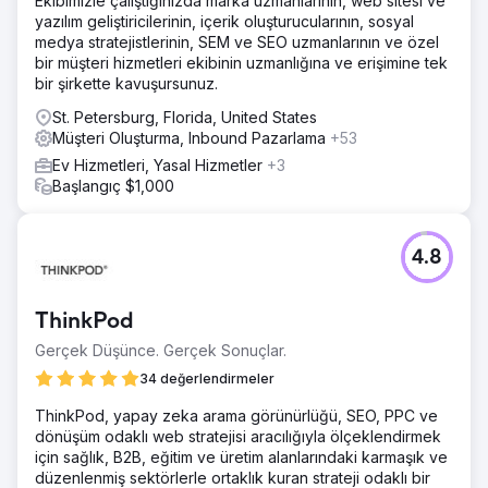
Ekibimizle çalıştığınızda marka uzmanlarının, web sitesi ve
yazılım geliştiricilerinin, içerik oluşturucularının, sosyal
medya stratejistlerinin, SEM ve SEO uzmanlarının ve özel
bir müşteri hizmetleri ekibinin uzmanlığına ve erişimine tek
bir şirkette kavuşursunuz.
St. Petersburg, Florida, United States
Müşteri Oluşturma, Inbound Pazarlama
+53
Ev Hizmetleri, Yasal Hizmetler
+3
Başlangıç $1,000
4.8
ThinkPod
Gerçek Düşünce. Gerçek Sonuçlar.
34 değerlendirmeler
ThinkPod, yapay zeka arama görünürlüğü, SEO, PPC ve
dönüşüm odaklı web stratejisi aracılığıyla ölçeklendirmek
için sağlık, B2B, eğitim ve üretim alanlarındaki karmaşık ve
düzenlenmiş sektörlerle ortaklık kuran strateji odaklı bir