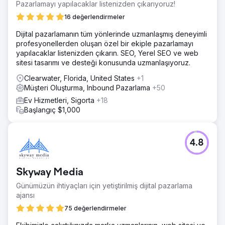
Pazarlamayı yapılacaklar listenizden çıkarıyoruz!
16 değerlendirmeler
Dijital pazarlamanın tüm yönlerinde uzmanlaşmış deneyimli
profesyonellerden oluşan özel bir ekiple pazarlamayı
yapılacaklar listenizden çıkarın. SEO, Yerel SEO ve web
sitesi tasarımı ve desteği konusunda uzmanlaşıyoruz.
Clearwater, Florida, United States
+1
Müşteri Oluşturma, Inbound Pazarlama
+50
Ev Hizmetleri, Sigorta
+18
Başlangıç $1,000
4.8
Skyway Media
Günümüzün ihtiyaçları için yetiştirilmiş dijital pazarlama
ajansı
75 değerlendirmeler