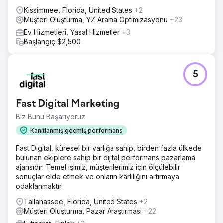
Kissimmee, Florida, United States
+2
Müşteri Oluşturma, YZ Arama Optimizasyonu
+23
Ev Hizmetleri, Yasal Hizmetler
+3
Başlangıç $2,500
5
Fast Digital Marketing
Biz Bunu Başarıyoruz
Kanıtlanmış geçmiş performans
Fast Digital, küresel bir varlığa sahip, birden fazla ülkede
bulunan ekiplere sahip bir dijital performans pazarlama
ajansıdır. Temel işimiz, müşterilerimiz için ölçülebilir
sonuçlar elde etmek ve onların kârlılığını artırmaya
odaklanmaktır.
Tallahassee, Florida, United States
+2
Müşteri Oluşturma, Pazar Araştırması
+22