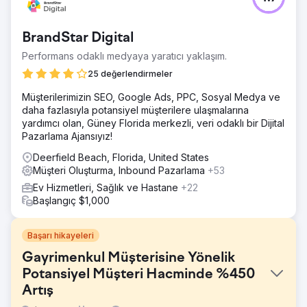
BrandStar Digital
Performans odaklı medyaya yaratıcı yaklaşım.
25 değerlendirmeler
Müşterilerimizin SEO, Google Ads, PPC, Sosyal Medya ve
daha fazlasıyla potansiyel müşterilere ulaşmalarına
yardımcı olan, Güney Florida merkezli, veri odaklı bir Dijital
Pazarlama Ajansıyız!
Deerfield Beach, Florida, United States
Müşteri Oluşturma, Inbound Pazarlama
+53
Ev Hizmetleri, Sağlık ve Hastane
+22
Başlangıç $1,000
Başarı hikayeleri
Gayrimenkul Müşterisine Yönelik
Potansiyel Müşteri Hacminde %450
Artış