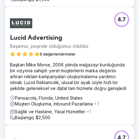
4.7
Lucid Advertising
Başarınız, peşinde olduğumuz ödüldür.
6 değerlendirmeler
Başkan Mike Morse, 2006 yılında mağazayı kurduğunda
bir vizyona sahipti: yerel müşterilerin marka değerini
artıran reklam kampanyaları oluşturmalarına yardımcı
olmak. Lucid Reklamcılık, ulusal bir ayak iziyle hızlı bir
şekilde geleneksel ve dijital tam hizmete doğru genişledi
Pensacola, Florida, United States
Müşteri Oluşturma, Inbound Pazarlama
+7
Sağlık ve Hastane, Yasal Hizmetler
+1
Başlangıç $2,500
4.7