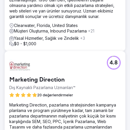
olmasına yardımcı olmak için etkili pazarlama stratejileri,
web siteleri ve yan ürünler sunuyoruz. Uzman ekibimiz
garantili sonuçlar ve ücretsiz danışmanlık sunar.
Clearwater, Florida, United States
Müşteri Oluşturma, Inbound Pazarlama
+21
Yasal Hizmetler, Sağlık ve Zindelik
+3
$0 - $1,000
4.8
Marketing Direction
Dış Kaynaklı Pazarlama Uzmanları™
20 değerlendirmeler
Marketing Direction, pazarlama stratejisinden kampanya
planlama ve program yürütmeye kadar, tam zamanlı bir
pazarlama departmanının maliyetinin çok küçük bir kısmı
karşılığında SEM, SEO, PPC, İçerik Pazarlama, Web
Tasarımı ve daha fazlasında pazarlama uzmanlarından