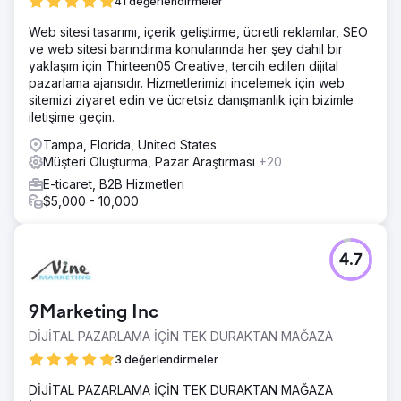
41 değerlendirmeler
Web sitesi tasarımı, içerik geliştirme, ücretli reklamlar, SEO
ve web sitesi barındırma konularında her şey dahil bir
yaklaşım için Thirteen05 Creative, tercih edilen dijital
pazarlama ajansıdır. Hizmetlerimizi incelemek için web
sitemizi ziyaret edin ve ücretsiz danışmanlık için bizimle
iletişime geçin.
Tampa, Florida, United States
Müşteri Oluşturma, Pazar Araştırması
+20
E-ticaret, B2B Hizmetleri
$5,000 - 10,000
4.7
9Marketing Inc
DİJİTAL PAZARLAMA İÇİN TEK DURAKTAN MAĞAZA
3 değerlendirmeler
DİJİTAL PAZARLAMA İÇİN TEK DURAKTAN MAĞAZA