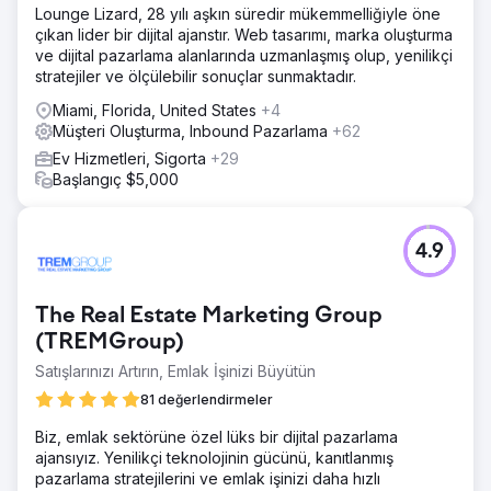
Lounge Lizard, 28 yılı aşkın süredir mükemmelliğiyle öne
çıkan lider bir dijital ajanstır. Web tasarımı, marka oluşturma
ve dijital pazarlama alanlarında uzmanlaşmış olup, yenilikçi
stratejiler ve ölçülebilir sonuçlar sunmaktadır.
Miami, Florida, United States
+4
Müşteri Oluşturma, Inbound Pazarlama
+62
Ev Hizmetleri, Sigorta
+29
Başlangıç $5,000
4.9
The Real Estate Marketing Group
(TREMGroup)
Satışlarınızı Artırın, Emlak İşinizi Büyütün
81 değerlendirmeler
Biz, emlak sektörüne özel lüks bir dijital pazarlama
ajansıyız. Yenilikçi teknolojinin gücünü, kanıtlanmış
pazarlama stratejilerini ve emlak işinizi daha hızlı