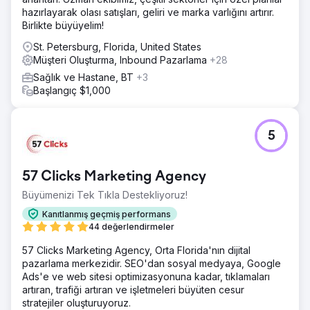
hazırlayarak olası satışları, geliri ve marka varlığını artırır.
Birlikte büyüyelim!
St. Petersburg, Florida, United States
Müşteri Oluşturma, Inbound Pazarlama
+28
Sağlık ve Hastane, BT
+3
Başlangıç $1,000
5
57 Clicks Marketing Agency
Büyümenizi Tek Tıkla Destekliyoruz!
Kanıtlanmış geçmiş performans
44 değerlendirmeler
57 Clicks Marketing Agency, Orta Florida'nın dijital
pazarlama merkezidir. SEO'dan sosyal medyaya, Google
Ads'e ve web sitesi optimizasyonuna kadar, tıklamaları
artıran, trafiği artıran ve işletmeleri büyüten cesur
stratejiler oluşturuyoruz.