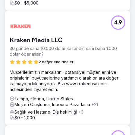
$0 - $5,000
4.9
Kraken Media LLC
30 günde sana 10.000 dolar kazandırırsam bana 1.000
dolar öder misin?
2 değerlendirmeler
Müşterilerimizin markalarını, potansiyel müşterilerini ve
erişimlerini büyütmelerine yardımcı olarak onlara değer
katmaya odaklanıyoruz. Bizi www.krakenusa.com
adresinden ziyaret edin.
Tampa, Florida, United States
Müşteri Oluşturma, Inbound Pazarlama
+21
Sağlık ve Hastane, Diş hekimliği
+3
$0 - 1,000