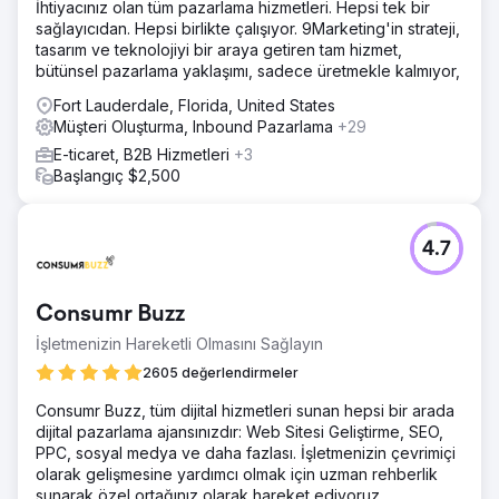
İhtiyacınız olan tüm pazarlama hizmetleri. Hepsi tek bir
sağlayıcıdan. Hepsi birlikte çalışıyor. 9Marketing'in strateji,
tasarım ve teknolojiyi bir araya getiren tam hizmet,
bütünsel pazarlama yaklaşımı, sadece üretmekle kalmıyor,
Fort Lauderdale, Florida, United States
Müşteri Oluşturma, Inbound Pazarlama
+29
E-ticaret, B2B Hizmetleri
+3
Başlangıç $2,500
4.7
Consumr Buzz
İşletmenizin Hareketli Olmasını Sağlayın
2605 değerlendirmeler
Consumr Buzz, tüm dijital hizmetleri sunan hepsi bir arada
dijital pazarlama ajansınızdır: Web Sitesi Geliştirme, SEO,
PPC, sosyal medya ve daha fazlası. İşletmenizin çevrimiçi
olarak gelişmesine yardımcı olmak için uzman rehberlik
sunarak özel ortağınız olarak hareket ediyoruz.