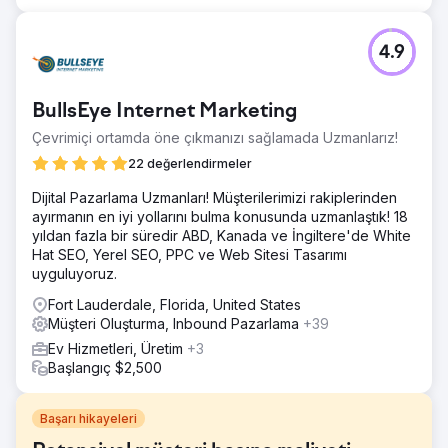
4.9
BullsEye Internet Marketing
Çevrimiçi ortamda öne çıkmanızı sağlamada Uzmanlarız!
22 değerlendirmeler
Dijital Pazarlama Uzmanları! Müşterilerimizi rakiplerinden
ayırmanın en iyi yollarını bulma konusunda uzmanlaştık! 18
yıldan fazla bir süredir ABD, Kanada ve İngiltere'de White
Hat SEO, Yerel SEO, PPC ve Web Sitesi Tasarımı
uyguluyoruz.
Fort Lauderdale, Florida, United States
Müşteri Oluşturma, Inbound Pazarlama
+39
Ev Hizmetleri, Üretim
+3
Başlangıç $2,500
Başarı hikayeleri