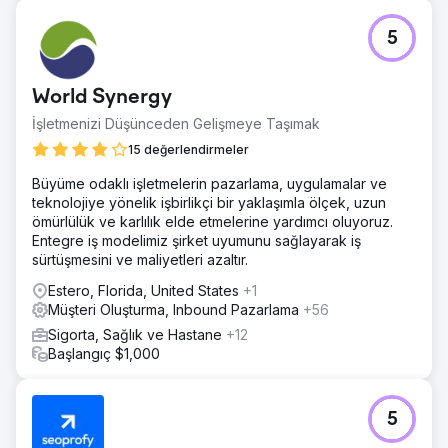
5
World Synergy
İşletmenizi Düşünceden Gelişmeye Taşımak
15 değerlendirmeler
Büyüme odaklı işletmelerin pazarlama, uygulamalar ve
teknolojiye yönelik işbirlikçi bir yaklaşımla ölçek, uzun
ömürlülük ve karlılık elde etmelerine yardımcı oluyoruz.
Entegre iş modelimiz şirket uyumunu sağlayarak iş
sürtüşmesini ve maliyetleri azaltır.
Estero, Florida, United States
+1
Müşteri Oluşturma, Inbound Pazarlama
+56
Sigorta, Sağlık ve Hastane
+12
Başlangıç $1,000
5