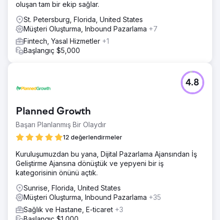
oluşan tam bir ekip sağlar.
St. Petersburg, Florida, United States
Müşteri Oluşturma, Inbound Pazarlama
+7
Fintech, Yasal Hizmetler
+1
Başlangıç $5,000
4.8
Planned Growth
Başarı Planlanmış Bir Olaydır
12 değerlendirmeler
Kuruluşumuzdan bu yana, Dijital Pazarlama Ajansından İş
Geliştirme Ajansına dönüştük ve yepyeni bir iş
kategorisinin önünü açtık.
Sunrise, Florida, United States
Müşteri Oluşturma, Inbound Pazarlama
+35
Sağlık ve Hastane, E-ticaret
+3
Başlangıç $1,000