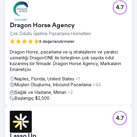
4.7
Dragon Horse Agency
Çok Ödüllü İşletme Pazarlama Hizmetleri
6 değerlendirmeler
Dragon Horse, pazarlama ve iş stratejilerini ve yaratıcı
uzmanlığı DragonONE ile birleştiren çok sayıda ödül
kazanmış bir firmadır. Dragon Horse Agency, Markaların
Emanetçisi.
Naples, Florida, United States
+1
Müşteri Oluşturma, Inbound Pazarlama
+44
Sağlık ve Hastane, Mimari
+2
Başlangıç $2,500
4.7
Lasso Up