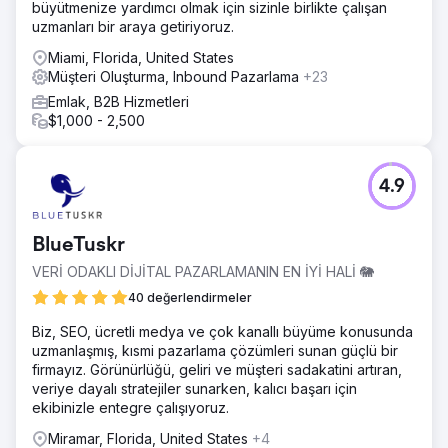
büyütmenize yardımcı olmak için sizinle birlikte çalışan
uzmanları bir araya getiriyoruz.
Miami, Florida, United States
Müşteri Oluşturma, Inbound Pazarlama
+23
Emlak, B2B Hizmetleri
$1,000 - 2,500
4.9
BlueTuskr
VERİ ODAKLI DİJİTAL PAZARLAMANIN EN İYİ HALİ 🐘
40 değerlendirmeler
Biz, SEO, ücretli medya ve çok kanallı büyüme konusunda
uzmanlaşmış, kısmi pazarlama çözümleri sunan güçlü bir
firmayız. Görünürlüğü, geliri ve müşteri sadakatini artıran,
veriye dayalı stratejiler sunarken, kalıcı başarı için
ekibinizle entegre çalışıyoruz.
Miramar, Florida, United States
+4