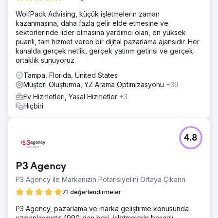
başına ortalama 5-6 ABD doları tutarında bir maliyet.
WolfPack Advising, küçük işletmelerin zaman
Sonuç
kazanmasına, daha fazla gelir elde etmesine ve
Daha önce elde edilen sonuçlara kıyasla önemli bir artış.
sektörlerinde lider olmasına yardımcı olan, en yüksek
Dönüşüm Oranları +%36 Potansiyel Müşteriler +%400
puanlı, tam hizmet veren bir dijital pazarlama ajansıdır. Her
Maliyet/Potansiyel Müşteriler -%80
kanalda gerçek netlik, gerçek yatırım getirisi ve gerçek
ortaklık sunuyoruz.
Ajans sayfasına git
Tampa, Florida, United States
Müşteri Oluşturma, YZ Arama Optimizasyonu
+39
Ev Hizmetleri, Yasal Hizmetler
+3
Hiçbiri
4.8
P3 Agency
P3 Agency ile Markanızın Potansiyelini Ortaya Çıkarın
71 değerlendirmeler
P3 Agency, pazarlama ve marka geliştirme konusunda
uzmanlaşmıştır. 1990'dan beri, işletmelerin başarılı