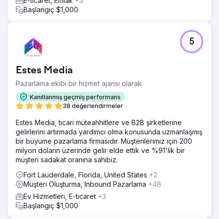
E-ticaret, Emlak
+3
Başlangıç $1,000
5
Estes Media
Pazarlama ekibi bir hizmet ajansı olarak
Kanıtlanmış geçmiş performans
38 değerlendirmeler
Estes Media, ticari müteahhitlere ve B2B şirketlerine
gelirlerini artırmada yardımcı olma konusunda uzmanlaşmış
bir büyüme pazarlama firmasıdır. Müşterilerimiz için 200
milyon doların üzerinde gelir elde ettik ve %91'lik bir
müşteri sadakat oranına sahibiz.
Fort Lauderdale, Florida, United States
+2
Müşteri Oluşturma, Inbound Pazarlama
+48
Ev Hizmetleri, E-ticaret
+3
Başlangıç $1,000