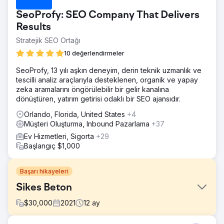
SeoProfy: SEO Company That Delivers
Results
Stratejik SEO Ortağı
10 değerlendirmeler
SeoProfy, 13 yılı aşkın deneyim, derin teknik uzmanlık ve
tescilli analiz araçlarıyla desteklenen, organik ve yapay
zeka aramalarını öngörülebilir bir gelir kanalına
dönüştüren, yatırım getirisi odaklı bir SEO ajansıdır.
Orlando, Florida, United States
+4
Müşteri Oluşturma, Inbound Pazarlama
+37
Ev Hizmetleri, Sigorta
+29
Başlangıç $1,000
Başarı hikayeleri
Sikes Beton
$
30,000
2021
12
ay