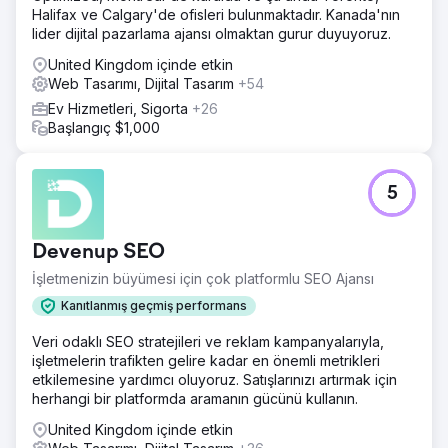
Halifax ve Calgary'de ofisleri bulunmaktadır. Kanada'nın
lider dijital pazarlama ajansı olmaktan gurur duyuyoruz.
United Kingdom içinde etkin
Web Tasarımı, Dijital Tasarım
+54
Ev Hizmetleri, Sigorta
+26
Başlangıç $1,000
5
Devenup SEO
İşletmenizin büyümesi için çok platformlu SEO Ajansı
Kanıtlanmış geçmiş performans
Veri odaklı SEO stratejileri ve reklam kampanyalarıyla,
işletmelerin trafikten gelire kadar en önemli metrikleri
etkilemesine yardımcı oluyoruz. Satışlarınızı artırmak için
herhangi bir platformda aramanın gücünü kullanın.
United Kingdom içinde etkin