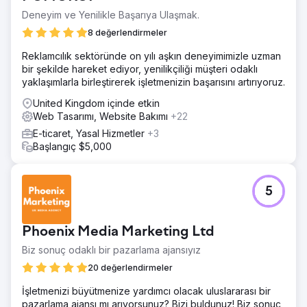
Deneyim ve Yenilikle Başarıya Ulaşmak.
8 değerlendirmeler
Reklamcılık sektöründe on yılı aşkın deneyimimizle uzman
bir şekilde hareket ediyor, yenilikçiliği müşteri odaklı
yaklaşımlarla birleştirerek işletmenizin başarısını artırıyoruz.
United Kingdom içinde etkin
Web Tasarımı, Website Bakımı
+22
E-ticaret, Yasal Hizmetler
+3
Başlangıç $5,000
5
Phoenix Media Marketing Ltd
Biz sonuç odaklı bir pazarlama ajansıyız
20 değerlendirmeler
İşletmenizi büyütmenize yardımcı olacak uluslararası bir
pazarlama ajansı mı arıyorsunuz? Bizi buldunuz! Biz sonuç