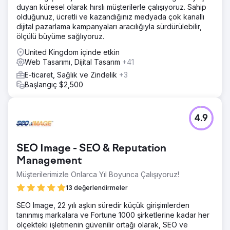
duyan küresel olarak hırslı müşterilerle çalışıyoruz. Sahip
olduğunuz, ücretli ve kazandığınız medyada çok kanallı
dijital pazarlama kampanyaları aracılığıyla sürdürülebilir,
ölçülü büyüme sağlıyoruz.
United Kingdom içinde etkin
Web Tasarımı, Dijital Tasarım
+41
E-ticaret, Sağlık ve Zindelik
+3
Başlangıç $2,500
4.9
SEO Image - SEO & Reputation
Management
Müşterilerimizle Onlarca Yıl Boyunca Çalışıyoruz!
13 değerlendirmeler
SEO Image, 22 yılı aşkın süredir küçük girişimlerden
tanınmış markalara ve Fortune 1000 şirketlerine kadar her
ölçekteki işletmenin güvenilir ortağı olarak, SEO ve