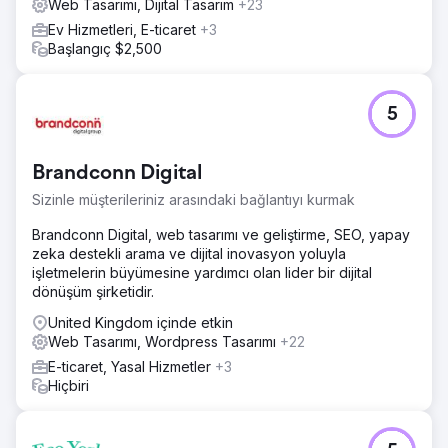
Web Tasarımı, Dijital Tasarım
+23
Ev Hizmetleri, E-ticaret
+3
Başlangıç $2,500
5
Brandconn Digital
Sizinle müşterileriniz arasındaki bağlantıyı kurmak
Brandconn Digital, web tasarımı ve geliştirme, SEO, yapay
zeka destekli arama ve dijital inovasyon yoluyla
işletmelerin büyümesine yardımcı olan lider bir dijital
dönüşüm şirketidir.
United Kingdom içinde etkin
Web Tasarımı, Wordpress Tasarımı
+22
E-ticaret, Yasal Hizmetler
+3
Hiçbiri