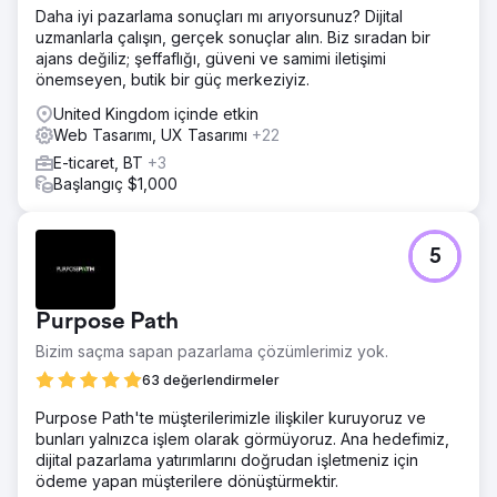
Daha iyi pazarlama sonuçları mı arıyorsunuz? Dijital
uzmanlarla çalışın, gerçek sonuçlar alın. Biz sıradan bir
ajans değiliz; şeffaflığı, güveni ve samimi iletişimi
önemseyen, butik bir güç merkeziyiz.
United Kingdom içinde etkin
Web Tasarımı, UX Tasarımı
+22
E-ticaret, BT
+3
Başlangıç $1,000
5
Purpose Path
Bizim saçma sapan pazarlama çözümlerimiz yok.
63 değerlendirmeler
Purpose Path'te müşterilerimizle ilişkiler kuruyoruz ve
bunları yalnızca işlem olarak görmüyoruz. Ana hedefimiz,
dijital pazarlama yatırımlarını doğrudan işletmeniz için
ödeme yapan müşterilere dönüştürmektir.