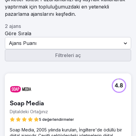
yaptırmak için topluluğumuzdaki en yetenekli
pazarlama ajanslarını keşfedin.
2 ajans
Göre Sırala
Ajans Puanı
Filtreleri aç
4.8
Soap Media
Dijitaldeki Ortağınız
5 değerlendirmeler
Soap Media, 2005 yılında kurulan, İngiltere'de ödüllü bir
dijital ajansdır. Çeşitli sektörlerdeki işletmelerin dijital