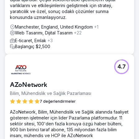
varlıklarını ve etkileşimlerini geliştirmek için strateji,
yaratıcılık ve özel, sonuç odaklı çözümler sunma
konusunda uzmanlaşıyoruz.
Manchester, England, United Kingdom
+1
Web Tasarımı, Dijital Tasarım
+22
E-ticaret, Emlak
+3
Başlangıç $2,500
4.7
AZoNetwork
Bilim, Mühendislik ve Sağlık Pazarlaması
7 değerlendirmeler
AZoNetwork, Bilim, Mühendislik ve Sağlık alanında faaliyet
gösteren işletmeler için lider Pazarlama platformudur. 11
sektör sitesi, 100'den fazla konuya özgü haber bülteni,
900 bin birinci taraf abone, 135 milyondan fazla bilim
insanı, mühendis ve HCP ile AZoNetwork