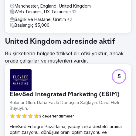
Manchester, England, United Kingdom
Web Tasarımı, UX Tasarımı
+33
Sağlık ve Hastane, Üretim
+2
Başlangıç $5,000
United Kingdom adresinde aktif
Bu şirketlerin bölgede fiziksel bir ofisi yoktur, ancak
orada çalışırlar ve müşterileri vardır.
5
Elev8ed Integrated Marketing (E8IM)
Bulunur Olun. Daha Fazla Dönüşüm Sağlayın. Daha Hızlı
Büyüyün.
3 değerlendirmeler
Elev8ed Entegre Pazarlama, yapay zeka destekli arama
optimizasyonu, dönüşüm oranı optimizasyonu ve