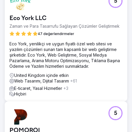
5
Eco York LLC
Zaman ve Para Tasarrufu Sağlayan Çözümler Geliştirmek
47 değerlendirmeler
Eco York, yenilikçi ve uygun fiyatlı özel web sitesi ve
yazılım çözümleri sunan tam kapsamlı bir web geliştirme
şirketidir. Eco York, Web Geliştirme, Sosyal Medya
Pazarlama, Arama Motoru Optimizasyonu, Tıklama Başına
Ödeme ve Yazılım hizmetleri sunmaktadır.
United Kingdom içinde etkin
Web Tasarımı, Dijital Tasarım
+61
E-ticaret, Yasal Hizmetler
+3
Hiçbiri
5
POMOROI