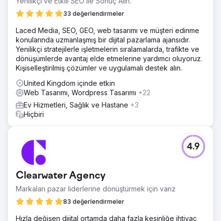
Yenilikçi ve Etkili SEO ile Sonuç Alın.
33 değerlendirmeler
Laced Media, SEO, GEO, web tasarımı ve müşteri edinme
konularında uzmanlaşmış bir dijital pazarlama ajansıdır.
Yenilikçi stratejilerle işletmelerin sıralamalarda, trafikte ve
dönüşümlerde avantaj elde etmelerine yardımcı oluyoruz.
Kişiselleştirilmiş çözümler ve uygulamalı destek alın.
United Kingdom içinde etkin
Web Tasarımı, Wordpress Tasarımı
+22
Ev Hizmetleri, Sağlık ve Hastane
+3
Hiçbiri
4.9
Clearwater Agency
Markaları pazar liderlerine dönüştürmek için varız
83 değerlendirmeler
Hızla değişen dijital ortamda daha fazla kesinliğe ihtiyaç