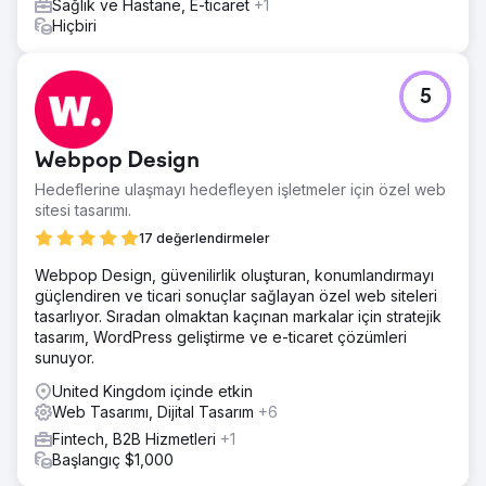
Sağlık ve Hastane, E-ticaret
+1
Hiçbiri
5
Webpop Design
Hedeflerine ulaşmayı hedefleyen işletmeler için özel web
sitesi tasarımı.
17 değerlendirmeler
Webpop Design, güvenilirlik oluşturan, konumlandırmayı
güçlendiren ve ticari sonuçlar sağlayan özel web siteleri
tasarlıyor. Sıradan olmaktan kaçınan markalar için stratejik
tasarım, WordPress geliştirme ve e-ticaret çözümleri
sunuyor.
United Kingdom içinde etkin
Web Tasarımı, Dijital Tasarım
+6
Fintech, B2B Hizmetleri
+1
Başlangıç $1,000