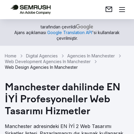
tarafından çevrildi
Ajans açıklaması
Google Translation API
'si kullanılarak
çevrilmiştir.
Home
Digital Agencies
Agencies In Manchester
Web Development Agencies In Manchester
Web Design Agencies In Manchester
Manchester dahilinde EN
İYİ Profesyoneller Web
Tasarımı Hizmetler
Manchester adresindeki EN İYİ 2 Web Tasarımı
Şirketler listesi. Pazarlamanızı dış kaynak kullanarak