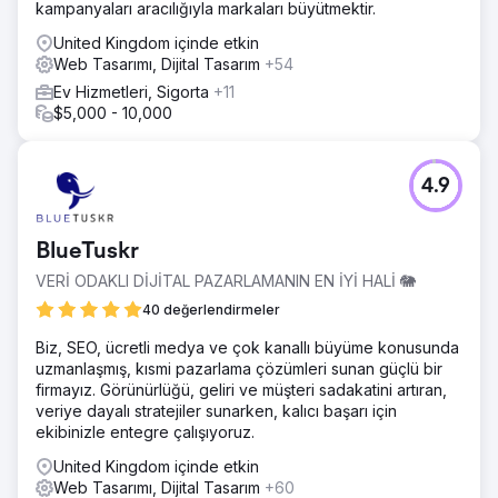
kampanyaları aracılığıyla markaları büyütmektir.
United Kingdom içinde etkin
Web Tasarımı, Dijital Tasarım
+54
Ev Hizmetleri, Sigorta
+11
$5,000 - 10,000
4.9
BlueTuskr
VERİ ODAKLI DİJİTAL PAZARLAMANIN EN İYİ HALİ 🐘
40 değerlendirmeler
Biz, SEO, ücretli medya ve çok kanallı büyüme konusunda
uzmanlaşmış, kısmi pazarlama çözümleri sunan güçlü bir
firmayız. Görünürlüğü, geliri ve müşteri sadakatini artıran,
veriye dayalı stratejiler sunarken, kalıcı başarı için
ekibinizle entegre çalışıyoruz.
United Kingdom içinde etkin
Web Tasarımı, Dijital Tasarım
+60