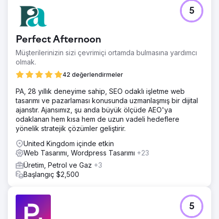
5
Perfect Afternoon
Müşterilerinizin sizi çevrimiçi ortamda bulmasına yardımcı
olmak.
42 değerlendirmeler
PA, 28 yıllık deneyime sahip, SEO odaklı işletme web
tasarımı ve pazarlaması konusunda uzmanlaşmış bir dijital
ajanstır. Ajansımız, şu anda büyük ölçüde AEO'ya
odaklanan hem kısa hem de uzun vadeli hedeflere
yönelik stratejik çözümler geliştirir.
United Kingdom içinde etkin
Web Tasarımı, Wordpress Tasarımı
+23
Üretim, Petrol ve Gaz
+3
Başlangıç $2,500
5