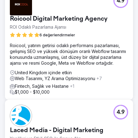
4.9
Roicool Digital Marketing Agency
ROI Odaklı Pazarlama Ajansı
6 değerlendirmeler
Roicool, yatırım getirisi odaklı performans pazarlaması,
gelişmiş SEO ve yüksek dönüşüm oranlı Webflow tasarımı
konusunda uzmanlaşmış, üst düzey bir dijital pazarlama
ajansı ve resmi Google, Meta ve Webflow ortağıdır.
United Kingdom içinde etkin
Web Tasarımı, YZ Arama Optimizasyonu
+7
Fintech, Sağlık ve Hastane
+1
$1,000 - $10,000
4.9
Laced Media - Digital Marketing