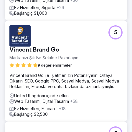
Web Tasarımı, Dijital Tasarım
+36
Ev Hizmetleri, Sigorta
+29
Başlangıç $1,000
5
Vincent Brand Go
Markanızı Şık Bir Şekilde Pazarlayın
9 değerlendirmeler
Vincent Brand Go ile İşletmenizin Potansiyelini Ortaya
Çıkarın. SEO, Google PPC, Sosyal Medya, Sosyal Medya
Reklamları, E-posta ve daha fazlasında uzmanlaşmıştır.
United Kingdom içinde etkin
Web Tasarımı, Dijital Tasarım
+58
Ev Hizmetleri, E-ticaret
+18
Başlangıç $2,500