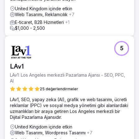
United Kingdom içinde etkin
Web Tasarımı, Reklamcılık
+7
E-ticaret, B2B Hizmetleri
+1
$1,000 - 2,500
5
LAv1
LAv1: Los Angeles merkezli Pazarlama Ajansı - SEO, PPC,
AI
25 değerlendirmeler
LAv1, SEO, yapay zeka (AI), grafik ve web tasarımı, ücretli
reklamlar (PPC) ve sosyal medya yönetimi gibi alanlardaki
uzmanlıkları bir araya getiren Los Angeles merkezli bir
Dijital Pazarlama Ajansıdır.
United Kingdom içinde etkin
Web Tasarımı, Wordpress Tasarımı
+7