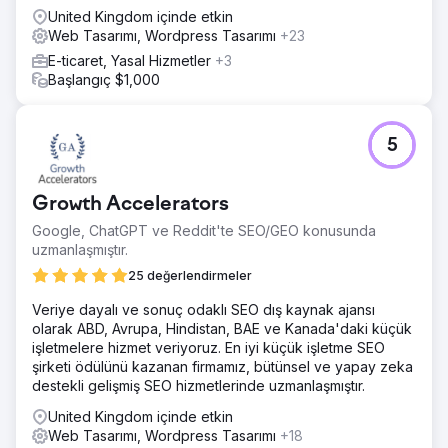
United Kingdom içinde etkin
Web Tasarımı, Wordpress Tasarımı
+23
E-ticaret, Yasal Hizmetler
+3
Başlangıç $1,000
5
Growth Accelerators
Google, ChatGPT ve Reddit'te SEO/GEO konusunda
uzmanlaşmıştır.
25 değerlendirmeler
Veriye dayalı ve sonuç odaklı SEO dış kaynak ajansı
olarak ABD, Avrupa, Hindistan, BAE ve Kanada'daki küçük
işletmelere hizmet veriyoruz. En iyi küçük işletme SEO
şirketi ödülünü kazanan firmamız, bütünsel ve yapay zeka
destekli gelişmiş SEO hizmetlerinde uzmanlaşmıştır.
United Kingdom içinde etkin
Web Tasarımı, Wordpress Tasarımı
+18