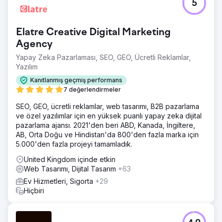
5
Elatre Creative Digital Marketing
Agency
Yapay Zeka Pazarlaması, SEO, GEO, Ücretli Reklamlar,
Yazılım
Kanıtlanmış geçmiş performans
7 değerlendirmeler
SEO, GEO, ücretli reklamlar, web tasarımı, B2B pazarlama
ve özel yazılımlar için en yüksek puanlı yapay zeka dijital
pazarlama ajansı. 2021'den beri ABD, Kanada, İngiltere,
AB, Orta Doğu ve Hindistan'da 800'den fazla marka için
5.000'den fazla projeyi tamamladık.
United Kingdom içinde etkin
Web Tasarımı, Dijital Tasarım
+63
Ev Hizmetleri, Sigorta
+29
Hiçbiri