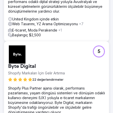
performans odaklı dijital strateji yoluyla Avustralyalı ve
küresel işletmelerin görünürlüklerini ölçülebilir büyümeye
dönüştürmelerine yardımcı olur.
United Kingdom içinde etkin
Web Tasarımı, YZ Arama Optimizasyonu
+7
E-ticaret, Moda Perakende
+1
Başlangıç $2,500
5
Byte Digital
Shopify Markaları İçin Gelir Artırma
22 değerlendirmeler
Shopify Plus Partner ajansı olarak, performans
pazarlaması, yaşam döngüsü sistemleri ve dönüşüm odaklı
kullanıcı deneyimi (UX) yoluyla e-ticaret markalarının
büyümesine odaklanıyoruz. Byte Digital, markaların
Shopify'da trafiği öngörülebilir ve ölçülebilir gelire
dönüştürmesine yardımcı oluyor.