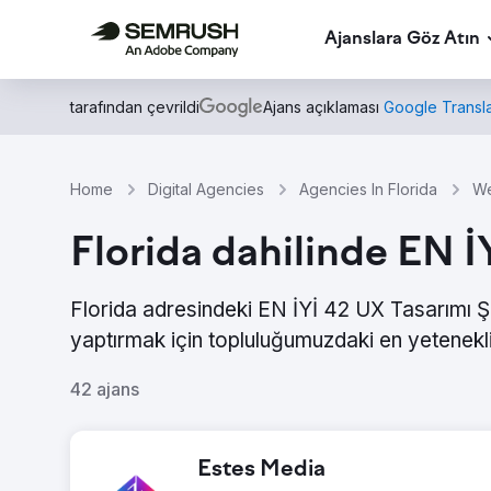
Ajanslara Göz Atın
tarafından çevrildi
Ajans açıklaması
Google Transla
Home
Digital Agencies
Agencies In Florida
We
Florida dahilinde EN İ
Florida adresindeki EN İYİ 42 UX Tasarımı Şi
yaptırmak için topluluğumuzdaki en yetenekli
42 ajans
Estes Media