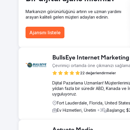
Markanızın görünürlüğünü artırın ve uzman yardımı
Ajans sayfasına git
arayan kaliteli gelen müşteri adayları edinin.
Ajansını listele
BullsEye Internet Marketing
Çevrimiçi ortamda öne çıkmanızı sağlam
22 değerlendirmeler
Dijital Pazarlama Uzmanları! Müşterilerimi
yıldan fazla bir süredir ABD, Kanada ve 
uyguluyoruz.
Fort Lauderdale, Florida, United State
Ev Hizmetleri, Üretim
+3
Başlangıç $