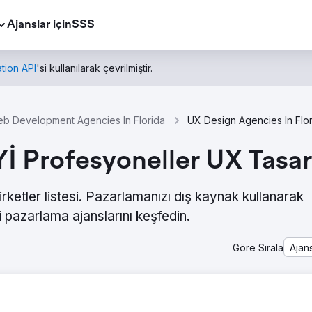
Ajanslar için
SSS
tion API
'si kullanılarak çevrilmiştir.
b Development Agencies In Florida
UX Design Agencies In Flo
Yİ Profesyoneller UX Tasa
rketler listesi. Pazarlamanızı dış kaynak kullanarak
 pazarlama ajanslarını keşfedin.
Göre Sırala
Ajan