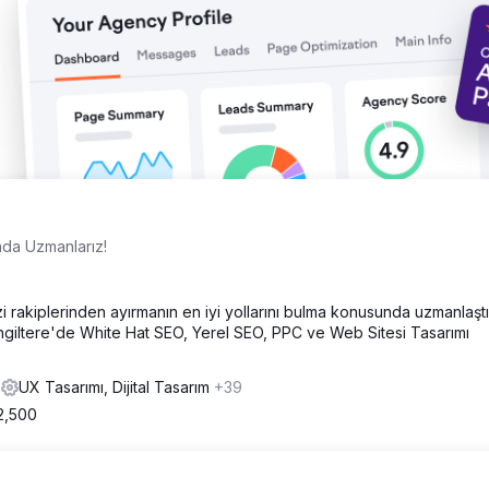
ada Uzmanlarız!
zi rakiplerinden ayırmanın en iyi yollarını bulma konusunda uzmanlaştı
İngiltere'de White Hat SEO, Yerel SEO, PPC ve Web Sitesi Tasarımı
s
UX Tasarımı, Dijital Tasarım
+39
2,500