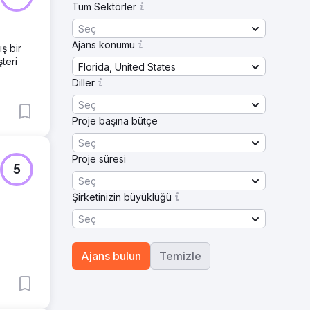
Tüm Sektörler
Seç
Ajans konumu
ş bir
teri
Florida, United States
Diller
Seç
Proje başına bütçe
Seç
Proje süresi
5
Seç
Şirketinizin büyüklüğü
Seç
Ajans bulun
Temizle