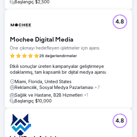
Başlangıç $2,500
4.8
Mochee Digital Media
Öne çıkmayı hedefleyen işletmeler için ajans.
26 değerlendirmeler
Etkili sonuçlar üreten kampanyalar geliştirmeye
odaklanmış, tam kapsamlı bir dijital medya ajansı.
Miami, Florida, United States
Reklamcılık, Sosyal Medya Pazarlaması
+7
Sağlık ve Hastane, B2B Hizmetleri
+1
Başlangıç $10,000
4.8