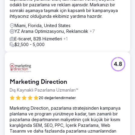
odaklı bir pazarlama ve reklam ajansıdır. Markanızı bir
sonraki aşamaya taşımak için kapsamlı bir kampanyaya
ihtiyacınız olduğunda ekibimiz yardıma hazırdır.
Miami, Florida, United States
YZ Arama Optimizasyonu, Reklamcılık
+7
E-ticaret, B2B Hizmetleri
+1
$2,500 - 5,000
4.8
Marketing Direction
Dış Kaynaklı Pazarlama Uzmanları™
20 değerlendirmeler
Marketing Direction, pazarlama stratejisinden kampanya
planlama ve program yürütmeye kadar, tam zamanlı bir
pazarlama departmanının maliyetinin çok küçük bir kısmı
karşılığında SEM, SEO, PPC, İçerik Pazarlama, Web
Tasarımı ve daha fazlasında pazarlama uzmanlarından