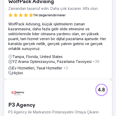
WolfPack Advising
Zamandan tasarruf edin. Daha çok kazanın. Alfa olun.
114 değerlendirmeler
WolfPack Advising, küçük işletmelerin zaman
kazanmasına, daha fazla gelir elde etmesine ve
sektörlerinde lider olmasına yardımcı olan, en yüksek
puanlı, tam hizmet veren bir dijital pazarlama ajansıdır. Her
kanalda gerçek netlik, gerçek yatırım getirisi ve gerçek
ortaklık sunuyoruz.
Tampa, Florida, United States
YZ Arama Optimizasyonu, Pazarlama Tavsiyesi
+39
Ev Hizmetleri, Yasal Hizmetler
+3
Hiçbiri
4.8
P3 Agency
P3 Agency ile Markanızın Potansiyelini Ortaya Çıkarın