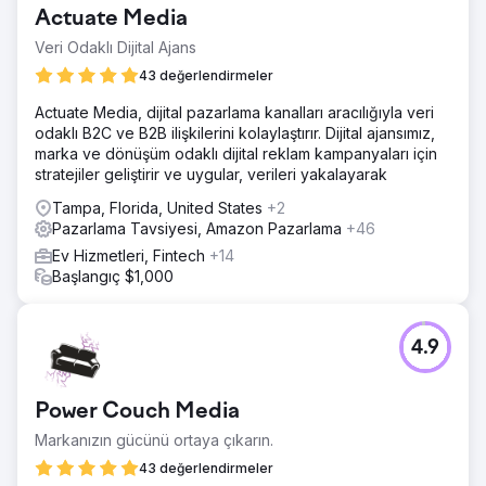
Actuate Media
Veri Odaklı Dijital Ajans
43 değerlendirmeler
Actuate Media, dijital pazarlama kanalları aracılığıyla veri
odaklı B2C ve B2B ilişkilerini kolaylaştırır. Dijital ajansımız,
marka ve dönüşüm odaklı dijital reklam kampanyaları için
stratejiler geliştirir ve uygular, verileri yakalayarak
Tampa, Florida, United States
+2
Pazarlama Tavsiyesi, Amazon Pazarlama
+46
Ev Hizmetleri, Fintech
+14
Başlangıç $1,000
4.9
Power Couch Media
Markanızın gücünü ortaya çıkarın.
43 değerlendirmeler