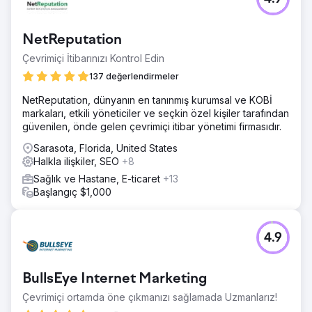
NetReputation
Çevrimiçi İtibarınızı Kontrol Edin
137 değerlendirmeler
NetReputation, dünyanın en tanınmış kurumsal ve KOBİ
markaları, etkili yöneticiler ve seçkin özel kişiler tarafından
güvenilen, önde gelen çevrimiçi itibar yönetimi firmasıdır.
Sarasota, Florida, United States
Halkla ilişkiler, SEO
+8
Sağlık ve Hastane, E-ticaret
+13
Başlangıç $1,000
4.9
BullsEye Internet Marketing
Çevrimiçi ortamda öne çıkmanızı sağlamada Uzmanlarız!