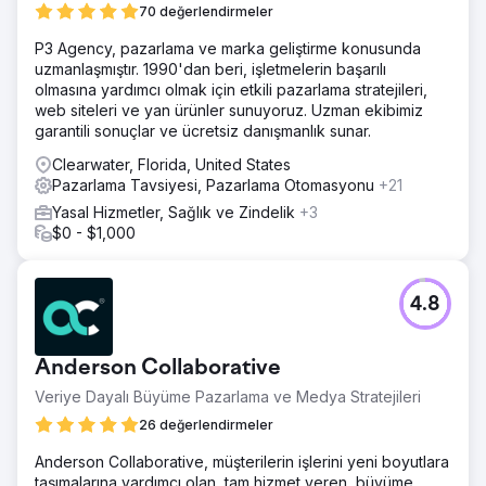
70 değerlendirmeler
P3 Agency, pazarlama ve marka geliştirme konusunda
uzmanlaşmıştır. 1990'dan beri, işletmelerin başarılı
olmasına yardımcı olmak için etkili pazarlama stratejileri,
web siteleri ve yan ürünler sunuyoruz. Uzman ekibimiz
garantili sonuçlar ve ücretsiz danışmanlık sunar.
Clearwater, Florida, United States
Pazarlama Tavsiyesi, Pazarlama Otomasyonu
+21
Yasal Hizmetler, Sağlık ve Zindelik
+3
$0 - $1,000
4.8
Anderson Collaborative
Veriye Dayalı Büyüme Pazarlama ve Medya Stratejileri
26 değerlendirmeler
Anderson Collaborative, müşterilerin işlerini yeni boyutlara
taşımalarına yardımcı olan, tam hizmet veren, büyüme