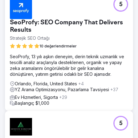
5
SeoProfy: SEO Company That Delivers
Results
Stratejik SEO Ortağı
10 değerlendirmeler
SeoProfy, 13 yılı aşkın deneyim, derin teknik uzmanlık ve
tescilli analiz araçlarıyla desteklenen, organik ve yapay
zeka aramalarını öngörülebilir bir gelir kanalına
dönüştüren, yatırım getirisi odaklı bir SEO ajansıdır.
Orlando, Florida, United States
+4
YZ Arama Optimizasyonu, Pazarlama Tavsiyesi
+37
Ev Hizmetleri, Sigorta
+29
Başlangıç $1,000
5