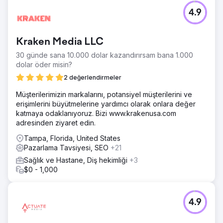
4.9
Kraken Media LLC
30 günde sana 10.000 dolar kazandırırsam bana 1.000
dolar öder misin?
2 değerlendirmeler
Müşterilerimizin markalarını, potansiyel müşterilerini ve
erişimlerini büyütmelerine yardımcı olarak onlara değer
katmaya odaklanıyoruz. Bizi www.krakenusa.com
adresinden ziyaret edin.
Tampa, Florida, United States
Pazarlama Tavsiyesi, SEO
+21
Sağlık ve Hastane, Diş hekimliği
+3
$0 - 1,000
4.9