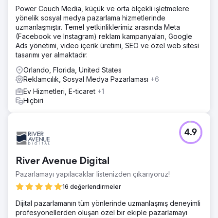
Power Couch Media, küçük ve orta ölçekli işletmelere
yönelik sosyal medya pazarlama hizmetlerinde
uzmanlaşmıştır. Temel yetkinliklerimiz arasında Meta
(Facebook ve Instagram) reklam kampanyaları, Google
Ads yönetimi, video içerik üretimi, SEO ve özel web sitesi
tasarımı yer almaktadır.
Orlando, Florida, United States
Reklamcılık, Sosyal Medya Pazarlaması
+6
Ev Hizmetleri, E-ticaret
+1
Hiçbiri
4.9
River Avenue Digital
Pazarlamayı yapılacaklar listenizden çıkarıyoruz!
16 değerlendirmeler
Dijital pazarlamanın tüm yönlerinde uzmanlaşmış deneyimli
profesyonellerden oluşan özel bir ekiple pazarlamayı