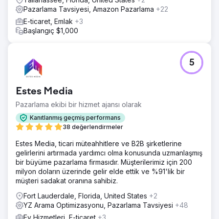
Pazarlama Tavsiyesi, Amazon Pazarlama
+22
E-ticaret, Emlak
+3
Başlangıç $1,000
5
Estes Media
Pazarlama ekibi bir hizmet ajansı olarak
Kanıtlanmış geçmiş performans
38 değerlendirmeler
Estes Media, ticari müteahhitlere ve B2B şirketlerine
gelirlerini artırmada yardımcı olma konusunda uzmanlaşmış
bir büyüme pazarlama firmasıdır. Müşterilerimiz için 200
milyon doların üzerinde gelir elde ettik ve %91'lik bir
müşteri sadakat oranına sahibiz.
Fort Lauderdale, Florida, United States
+2
YZ Arama Optimizasyonu, Pazarlama Tavsiyesi
+48
Ev Hizmetleri, E-ticaret
+3