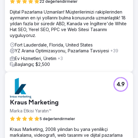
22 değerlendirmeler
Dijital Pazarlama Uzmanları! Müşterilerimizi rakiplerinden
ayırmanın en iyi yollarını bulma konusunda uzmanlaştık! 18
yıldan fazla bir süredir ABD, Kanada ve İngiltere'de White
Hat SEO, Yerel SEO, PPC ve Web Sitesi Tasarımı
uyguluyoruz.
Fort Lauderdale, Florida, United States
YZ Arama Optimizasyonu, Pazarlama Tavsiyesi
+39
Ev Hizmetleri, Üretim
+3
Başlangıç $2,500
4.9
Kraus Marketing
Marka Etkisi Yaratın™
5 değerlendirmeler
Kraus Marketing, 2008 yılından bu yana yenilikçi
markalama, videografi, web tasarımı ve dijital pazarlama