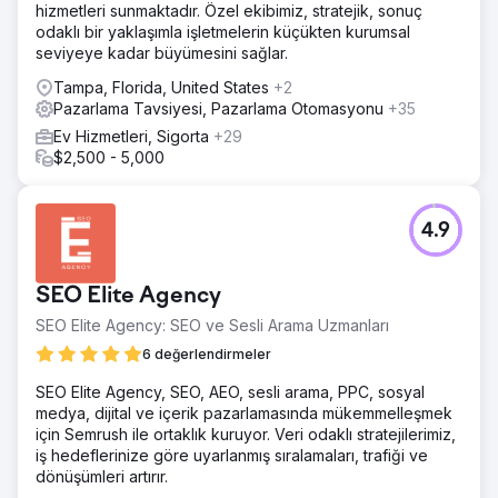
hizmetleri sunmaktadır. Özel ekibimiz, stratejik, sonuç
odaklı bir yaklaşımla işletmelerin küçükten kurumsal
seviyeye kadar büyümesini sağlar.
Tampa, Florida, United States
+2
Pazarlama Tavsiyesi, Pazarlama Otomasyonu
+35
Ev Hizmetleri, Sigorta
+29
$2,500 - 5,000
4.9
SEO Elite Agency
SEO Elite Agency: SEO ve Sesli Arama Uzmanları
6 değerlendirmeler
SEO Elite Agency, SEO, AEO, sesli arama, PPC, sosyal
medya, dijital ve içerik pazarlamasında mükemmelleşmek
için Semrush ile ortaklık kuruyor. Veri odaklı stratejilerimiz,
iş hedeflerinize göre uyarlanmış sıralamaları, trafiği ve
dönüşümleri artırır.