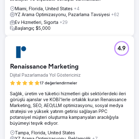
Miami, Florida, United States
+4
YZ Arama Optimizasyonu, Pazarlama Tavsiyesi
+62
Ev Hizmetleri, Sigorta
+29
Başlangıç $5,000
4.9
Renaissance Marketing
Dijital Pazarlamada Yol Göstericiniz
17 değerlendirmeler
Sağlık, üretim ve tüketici hizmetleri gibi sektörlerdeki ileri
görüşlü ajanslar ve KOBİ'lerle ortaklık kuran Renaissance
Marketing, SEO, AEO/LLM optimizasyonu, sosyal medya
stratejisi ve yüksek yatırım getirisi sağlayan PPC
potansiyel müşteri oluşturma kampanyaları aracılığıyla
büyümeyi teşvik ediyor.
Tampa, Florida, United States
YZ Arama Optimizasyonu, Reklamcılık
+7