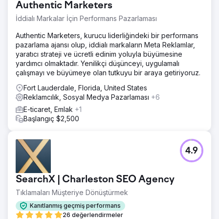
Authentic Marketers
İddialı Markalar İçin Performans Pazarlaması
Authentic Marketers, kurucu liderliğindeki bir performans
pazarlama ajansı olup, iddialı markaların Meta Reklamlar,
yaratıcı strateji ve ücretli edinim yoluyla büyümesine
yardımcı olmaktadır. Yenilikçi düşünceyi, uygulamalı
çalışmayı ve büyümeye olan tutkuyu bir araya getiriyoruz.
Fort Lauderdale, Florida, United States
Reklamcılık, Sosyal Medya Pazarlaması
+6
E-ticaret, Emlak
+1
Başlangıç $2,500
4.9
SearchX | Charleston SEO Agency
Tıklamaları Müşteriye Dönüştürmek
Kanıtlanmış geçmiş performans
26 değerlendirmeler