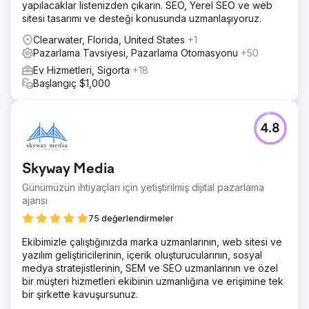
yapılacaklar listenizden çıkarın. SEO, Yerel SEO ve web
sitesi tasarımı ve desteği konusunda uzmanlaşıyoruz.
Clearwater, Florida, United States
+1
Pazarlama Tavsiyesi, Pazarlama Otomasyonu
+50
Ev Hizmetleri, Sigorta
+18
Başlangıç $1,000
4.8
Skyway Media
Günümüzün ihtiyaçları için yetiştirilmiş dijital pazarlama
ajansı
75 değerlendirmeler
Ekibimizle çalıştığınızda marka uzmanlarının, web sitesi ve
yazılım geliştiricilerinin, içerik oluşturucularının, sosyal
medya stratejistlerinin, SEM ve SEO uzmanlarının ve özel
bir müşteri hizmetleri ekibinin uzmanlığına ve erişimine tek
bir şirkette kavuşursunuz.