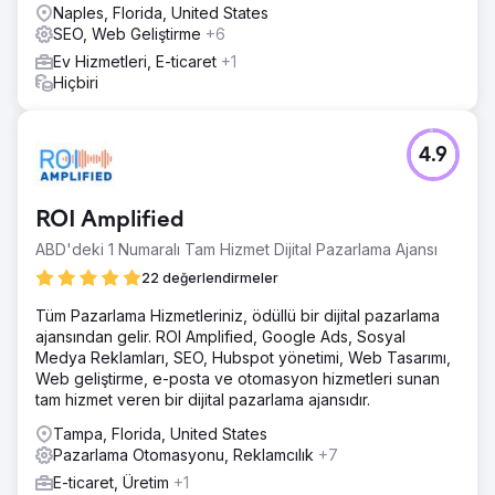
Naples, Florida, United States
SEO, Web Geliştirme
+6
Ev Hizmetleri, E-ticaret
+1
Hiçbiri
4.9
ROI Amplified
ABD'deki 1 Numaralı Tam Hizmet Dijital Pazarlama Ajansı
22 değerlendirmeler
Tüm Pazarlama Hizmetleriniz, ödüllü bir dijital pazarlama
ajansından gelir. ROI Amplified, Google Ads, Sosyal
Medya Reklamları, SEO, Hubspot yönetimi, Web Tasarımı,
Web geliştirme, e-posta ve otomasyon hizmetleri sunan
tam hizmet veren bir dijital pazarlama ajansıdır.
Tampa, Florida, United States
Pazarlama Otomasyonu, Reklamcılık
+7
E-ticaret, Üretim
+1