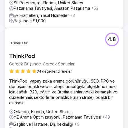
St. Petersburg, Florida, United States
Pazarlama Tavsiyesi, Amazon Pazarlama
+53
Ev Hizmetleri, Yasal Hizmetler
+3
Başlangıç $1,000
4.8
ThinkPod
Gerçek Düşünce. Gerçek Sonuçlar.
34 değerlendirmeler
ThinkPod, yapay zeka arama görünürlüğü, SEO, PPC ve
dönüşüm odaklı web stratejisi aracılığıyla ölçeklendirmek
için sağlık, B2B, eğitim ve üretim alanlarındaki karmaşık ve
düzenlenmiş sektörlerle ortaklık kuran strateji odaklı bir
ajansdır.
Orlando, Florida, United States
YZ Arama Optimizasyonu, Pazarlama Tavsiyesi
+49
Sağlık ve Hastane, Diş hekimliği
+6