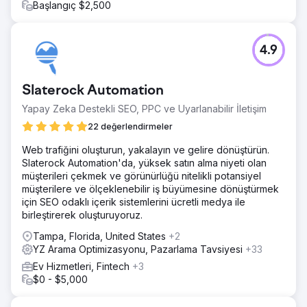
Başlangıç $2,500
4.9
Slaterock Automation
Yapay Zeka Destekli SEO, PPC ve Uyarlanabilir İletişim
22 değerlendirmeler
Web trafiğini oluşturun, yakalayın ve gelire dönüştürün.
Slaterock Automation'da, yüksek satın alma niyeti olan
müşterileri çekmek ve görünürlüğü nitelikli potansiyel
müşterilere ve ölçeklenebilir iş büyümesine dönüştürmek
için SEO odaklı içerik sistemlerini ücretli medya ile
birleştirerek oluşturuyoruz.
Tampa, Florida, United States
+2
YZ Arama Optimizasyonu, Pazarlama Tavsiyesi
+33
Ev Hizmetleri, Fintech
+3
$0 - $5,000