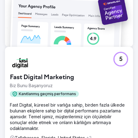
5
Fast Digital Marketing
Biz Bunu Başarıyoruz
Kanıtlanmış geçmiş performans
Fast Digital, küresel bir varlığa sahip, birden fazla ülkede
bulunan ekiplere sahip bir dijital performans pazarlama
ajansıdır. Temel işimiz, müşterilerimiz için ölçülebilir
sonuçlar elde etmek ve onların kârlılığını artırmaya
odaklanmaktır.
Tallahassee, Florida, United States
+2