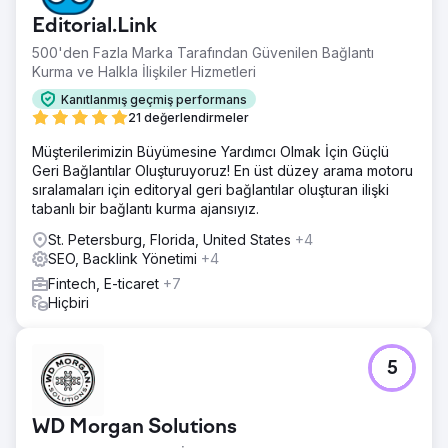
Editorial.Link
500'den Fazla Marka Tarafından Güvenilen Bağlantı
Kurma ve Halkla İlişkiler Hizmetleri
Kanıtlanmış geçmiş performans
21 değerlendirmeler
Müşterilerimizin Büyümesine Yardımcı Olmak İçin Güçlü
Geri Bağlantılar Oluşturuyoruz! En üst düzey arama motoru
sıralamaları için editoryal geri bağlantılar oluşturan ilişki
tabanlı bir bağlantı kurma ajansıyız.
St. Petersburg, Florida, United States
+4
SEO, Backlink Yönetimi
+4
Fintech, E-ticaret
+7
Hiçbiri
5
WD Morgan Solutions