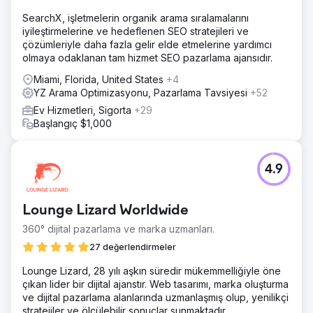
SearchX, işletmelerin organik arama sıralamalarını
iyileştirmelerine ve hedeflenen SEO stratejileri ve
çözümleriyle daha fazla gelir elde etmelerine yardımcı
olmaya odaklanan tam hizmet SEO pazarlama ajansıdır.
Miami, Florida, United States
+4
YZ Arama Optimizasyonu, Pazarlama Tavsiyesi
+52
Ev Hizmetleri, Sigorta
+29
Başlangıç $1,000
4.9
Lounge Lizard Worldwide
360° dijital pazarlama ve marka uzmanları.
27 değerlendirmeler
Lounge Lizard, 28 yılı aşkın süredir mükemmelliğiyle öne
çıkan lider bir dijital ajanstır. Web tasarımı, marka oluşturma
ve dijital pazarlama alanlarında uzmanlaşmış olup, yenilikçi
stratejiler ve ölçülebilir sonuçlar sunmaktadır.