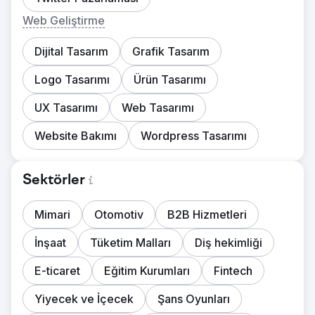
Web Geliştirme
Dijital Tasarım
Grafik Tasarım
Logo Tasarımı
Ürün Tasarımı
UX Tasarımı
Web Tasarımı
Website Bakımı
Wordpress Tasarımı
Sektörler
Mimari
Otomotiv
B2B Hizmetleri
İnşaat
Tüketim Malları
Diş hekimliği
E-ticaret
Eğitim Kurumları
Fintech
Yiyecek ve İçecek
Şans Oyunları