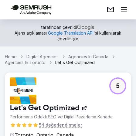
tarafından çevrildi
Ajans açıklaması
Google Translation API
'si kullanılarak
çevrilmiştir.
Home
Digital Agencies
Agencies In Canada
Agencies In Toronto
Let's Get Optimized
5
Let's Get Optimized
Performans Odaklı SEO ve Dijital Pazarlama Kanada
54 değerlendirmeler
Toronto, Ontario, Canada