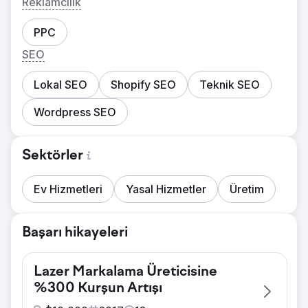
Reklamcılık
PPC
SEO
Lokal SEO
Shopify SEO
Teknik SEO
Wordpress SEO
Sektörler
Ev Hizmetleri
Yasal Hizmetler
Üretim
Başarı hikayeleri
Lazer Markalama Üreticisine
%300 Kurşun Artışı