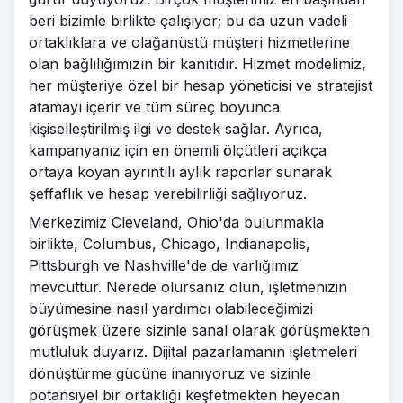
beri bizimle birlikte çalışıyor; bu da uzun vadeli
ortaklıklara ve olağanüstü müşteri hizmetlerine
olan bağlılığımızın bir kanıtıdır. Hizmet modelimiz,
her müşteriye özel bir hesap yöneticisi ve stratejist
atamayı içerir ve tüm süreç boyunca
kişiselleştirilmiş ilgi ve destek sağlar. Ayrıca,
kampanyanız için en önemli ölçütleri açıkça
ortaya koyan ayrıntılı aylık raporlar sunarak
şeffaflık ve hesap verebilirliği sağlıyoruz.
Merkezimiz Cleveland, Ohio'da bulunmakla
birlikte, Columbus, Chicago, Indianapolis,
Pittsburgh ve Nashville'de de varlığımız
mevcuttur. Nerede olursanız olun, işletmenizin
büyümesine nasıl yardımcı olabileceğimizi
görüşmek üzere sizinle sanal olarak görüşmekten
mutluluk duyarız. Dijital pazarlamanın işletmeleri
dönüştürme gücüne inanıyoruz ve sizinle
potansiyel bir ortaklığı keşfetmekten heyecan