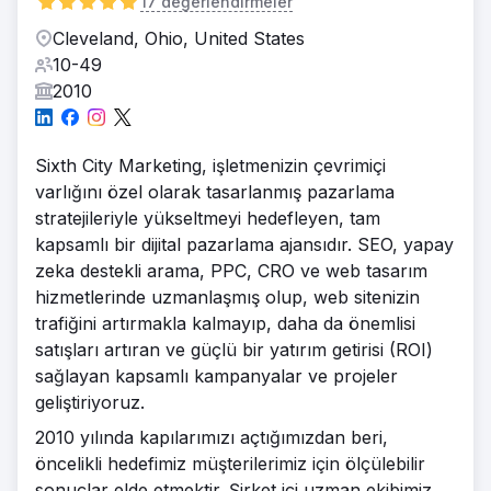
17 değerlendirmeler
Cleveland, Ohio, United States
10-49
2010
Sixth City Marketing, işletmenizin çevrimiçi
varlığını özel olarak tasarlanmış pazarlama
stratejileriyle yükseltmeyi hedefleyen, tam
kapsamlı bir dijital pazarlama ajansıdır. SEO, yapay
zeka destekli arama, PPC, CRO ve web tasarım
hizmetlerinde uzmanlaşmış olup, web sitenizin
trafiğini artırmakla kalmayıp, daha da önemlisi
satışları artıran ve güçlü bir yatırım getirisi (ROI)
sağlayan kapsamlı kampanyalar ve projeler
geliştiriyoruz.
2010 yılında kapılarımızı açtığımızdan beri,
öncelikli hedefimiz müşterilerimiz için ölçülebilir
sonuçlar elde etmektir. Şirket içi uzman ekibimiz