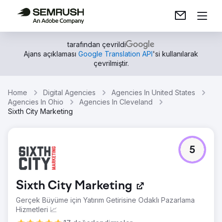
tarafından çevrildi
Ajans açıklaması
Google Translation API
'si kullanılarak
çevrilmiştir.
Home
Digital Agencies
Agencies In United States
Agencies In Ohio
Agencies In Cleveland
Sixth City Marketing
5
Sixth City Marketing
Gerçek Büyüme için Yatırım Getirisine Odaklı Pazarlama
Hizmetleri 📈