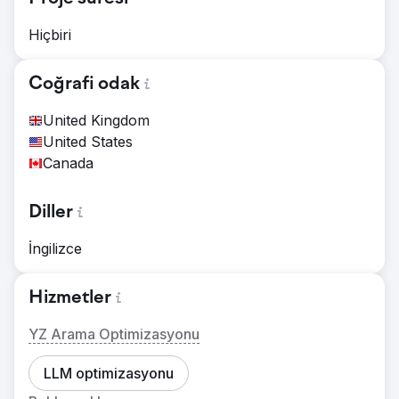
Hiçbiri
Coğrafi odak
United Kingdom
United States
Canada
Diller
İngilizce
Hizmetler
YZ Arama Optimizasyonu
LLM optimizasyonu