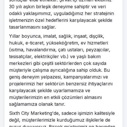
30 yılı aşkın birleşik deneyime sahiptir ve veri
odaklı yaklaşımımız, uyguladığımız her stratejinin
işletmenizin özel hedeflerini karşılayacak şekilde
tasarlanmasını sağlar.
Yıllar boyunca, imalat, sağlık, inşaat, dişçilik,
hukuk, e-ticaret, yükseköğretim, ev hizmetleri
(ısıtma, havalandırma, çatı ustaları, peyzajcılar,
tesisatçılar, elektrikçiler vb.) ve yaşlı bakım
merkezleri gibi çeşitli sektörlerden çok sayıda
müşteriyle çalışma ayrıcalığına sahip olduk. Bu
geniş deneyim yelpazesi, kampanyalarımızı ve
projelerimizi her sektörün benzersiz ihtiyaçlarını
karşılayacak şekilde uyarlamamıza ve
müşterilerimizin en etkili çözümleri almasını
sağlamamıza olanak tanır.
Sixth City Marketing'de, sadece işimizin kalitesiyle
değil, müşterilerimizle kurduğumuz ilişkilerle de
gurur duyuyoruz. Birçok müşterimiz en başından