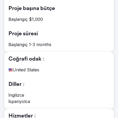
Proje başına bütçe
Başlangıç $1,000
Proje süresi
Başlangıç 1-3 months
Coğrafi odak
United States
Diller
İngilizce
İspanyolca
Hizmetler