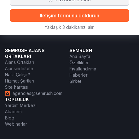
İletişim formunu doldurun
Yaklaşık 3 dakikanızı alır.
SEMRUSH AJANS
SEMRUSH
ORTAKLARI
Ana Sayfa
Ajans Ortakları
Özellikler
Ajansını listele
Fiyatlandırma
Nasıl Çalışır?
Haberler
Hizmet Şartları
Şirket
Site haritası
agencies@semrush.com
TOPLULUK
Yardım Merkezi
Akademi
Blog
Webinarlar