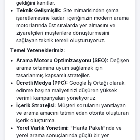
geldiğini kanıtlar.
Teknik Gelişmişlik:
Site mimarisinden şema
işaretlemesine kadar, içeriğinizin modern arama
motorlarında üst sıralarda yer almasını ve
ziyaretçileri müşterilere dönüştürmesini
sağlayan teknik temeli oluşturuyoruz.
Temel Yeteneklerimiz:
Arama Motoru Optimizasyonu (SEO):
Değişen
arama ortamına uyum sağlamak için
tasarlanmış kapsamlı stratejiler.
Ücretli Medya (PPC):
Google İş Ortağı olarak,
edinme başına maliyetinizi düşüren yüksek
verimli kampanyaları yönetiyoruz.
İçerik Stratejisi:
Müşteri sorularını yanıtlayan
ve arama amacını tatmin eden otorite oluşturan
içerik oluşturma.
Yerel Varlık Yönetimi:
"Harita Paketi"nde ve
yerel arama sonuçlarında güçlü bir yer