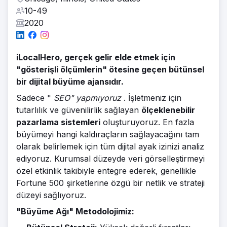
10-49
2020
iLocalHero, gerçek gelir elde etmek için
"gösterişli ölçümlerin" ötesine geçen bütünsel
bir dijital büyüme ajansıdır.
Sadece "
SEO" yapmıyoruz
. İşletmeniz için
tutarlılık ve güvenilirlik sağlayan
ölçeklenebilir
pazarlama sistemleri
oluşturuyoruz. En fazla
büyümeyi hangi kaldıraçların sağlayacağını tam
olarak belirlemek için tüm dijital ayak izinizi analiz
ediyoruz. Kurumsal düzeyde veri görselleştirmeyi
özel etkinlik takibiyle entegre ederek, genellikle
Fortune 500 şirketlerine özgü bir netlik ve strateji
düzeyi sağlıyoruz.
"Büyüme Ağı" Metodolojimiz: