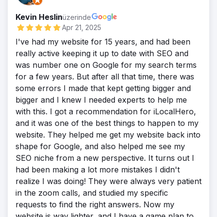
Kevin Heslin
üzerinde
Apr 21, 2025
I've had my website for 15 years, and had been
really active keeping it up to date with SEO and
was number one on Google for my search terms
for a few years. But after all that time, there was
some errors I made that kept getting bigger and
bigger and I knew I needed experts to help me
with this. I got a recommendation for iLocalHero,
and it was one of the best things to happen to my
website. They helped me get my website back into
shape for Google, and also helped me see my
SEO niche from a new perspective. It turns out I
had been making a lot more mistakes I didn't
realize I was doing! They were always very patient
in the zoom calls, and studied my specific
requests to find the right answers. Now my
website is way lighter, and I have a game plan to