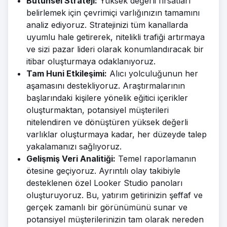
Bütünsel Strateji:
Yüksek değerli fırsatları
belirlemek için çevrimiçi varlığınızın tamamını
analiz ediyoruz. Stratejinizi tüm kanallarda
uyumlu hale getirerek, nitelikli trafiği artırmaya
ve sizi pazar lideri olarak konumlandıracak bir
itibar oluşturmaya odaklanıyoruz.
Tam Huni Etkileşimi:
Alıcı yolculuğunun her
aşamasını destekliyoruz. Araştırmalarının
başlarındaki kişilere yönelik eğitici içerikler
oluşturmaktan, potansiyel müşterileri
nitelendiren ve dönüştüren yüksek değerli
varlıklar oluşturmaya kadar, her düzeyde talep
yakalamanızı sağlıyoruz.
Gelişmiş Veri Analitiği:
Temel raporlamanın
ötesine geçiyoruz. Ayrıntılı olay takibiyle
desteklenen özel Looker Studio panoları
oluşturuyoruz. Bu, yatırım getirinizin şeffaf ve
gerçek zamanlı bir görünümünü sunar ve
potansiyel müşterilerinizin tam olarak nereden