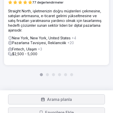
77 değerlendirmeler
Straight North, işletmenizin doğru müşterileri çekmesine,
satışları artırmasına, e-ticaret gelirini yükseltmesine ve
satış fırsatları yaratmasına yardımcı olmak için tasarlanmış
hedefli çözümler sunan sektör lideri bir dijital pazarlama
ajansıdır.
New York, New York, United States
+4
Pazarlama Tavsiyesi, Reklamcılık
+20
Fintech, Ulaşım
+3
$2,500 - 5,000
Arama planla
Favorilere Ekle