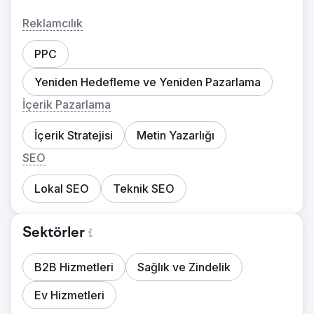
Reklamcılık
PPC
Yeniden Hedefleme ve Yeniden Pazarlama
İçerik Pazarlama
İçerik Stratejisi
Metin Yazarlığı
SEO
Lokal SEO
Teknik SEO
Sektörler
B2B Hizmetleri
Sağlık ve Zindelik
Ev Hizmetleri