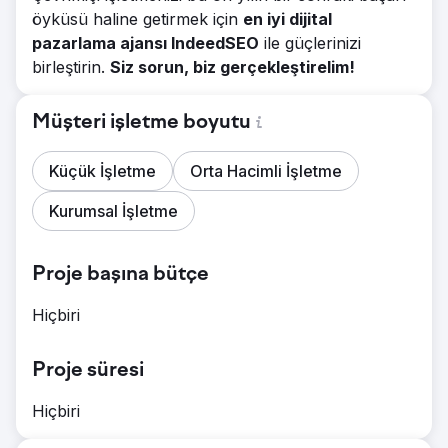
öyküsü haline getirmek için
en iyi dijital
pazarlama ajansı IndeedSEO
ile güçlerinizi
birleştirin.
Siz sorun, biz gerçekleştirelim!
Müşteri işletme boyutu
Küçük İşletme
Orta Hacimli İşletme
Kurumsal İşletme
Proje başına bütçe
Hiçbiri
Proje süresi
Hiçbiri