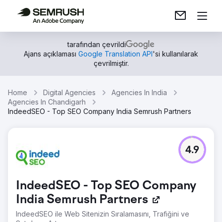
tarafından çevrildi
Ajans açıklaması
Google Translation API
'si kullanılarak
çevrilmiştir.
Home
Digital Agencies
Agencies In India
Agencies In Chandigarh
IndeedSEO - Top SEO Company India Semrush Partners
4.9
IndeedSEO - Top SEO Company
India Semrush Partners
IndeedSEO ile Web Sitenizin Sıralamasını, Trafiğini ve