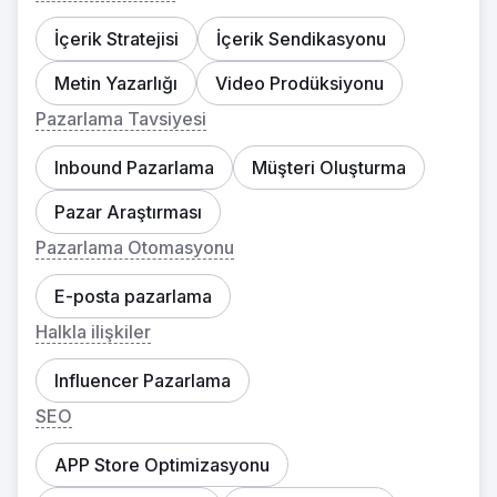
İçerik Stratejisi
İçerik Sendikasyonu
Metin Yazarlığı
Video Prodüksiyonu
Pazarlama Tavsiyesi
Inbound Pazarlama
Müşteri Oluşturma
Pazar Araştırması
Pazarlama Otomasyonu
E-posta pazarlama
Halkla ilişkiler
Influencer Pazarlama
SEO
APP Store Optimizasyonu