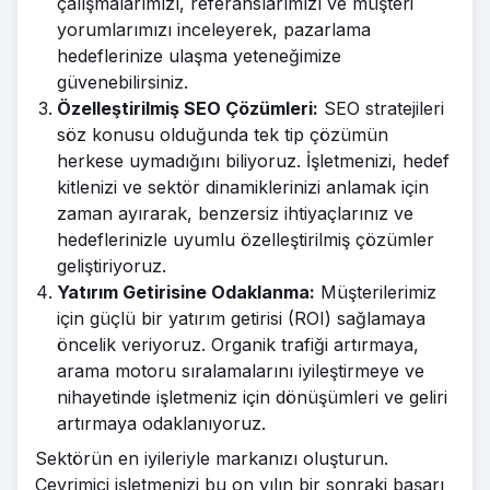
çalışmalarımızı, referanslarımızı ve müşteri
yorumlarımızı inceleyerek, pazarlama
hedeflerinize ulaşma yeteneğimize
güvenebilirsiniz.
Özelleştirilmiş SEO Çözümleri:
SEO stratejileri
söz konusu olduğunda tek tip çözümün
herkese uymadığını biliyoruz. İşletmenizi, hedef
kitlenizi ve sektör dinamiklerinizi anlamak için
zaman ayırarak, benzersiz ihtiyaçlarınız ve
hedeflerinizle uyumlu özelleştirilmiş çözümler
geliştiriyoruz.
Yatırım Getirisine Odaklanma:
Müşterilerimiz
için güçlü bir yatırım getirisi (ROI) sağlamaya
öncelik veriyoruz. Organik trafiği artırmaya,
arama motoru sıralamalarını iyileştirmeye ve
nihayetinde işletmeniz için dönüşümleri ve geliri
artırmaya odaklanıyoruz.
Sektörün en iyileriyle markanızı oluşturun.
Çevrimiçi işletmenizi bu on yılın bir sonraki başarı