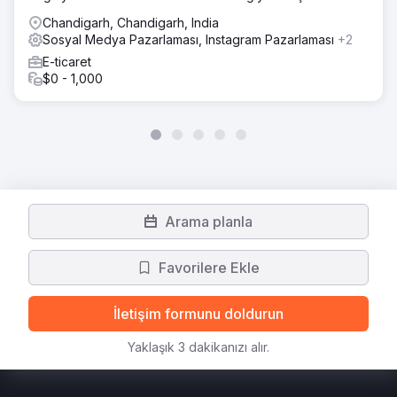
büyümeyi yönlendiriyoruz.
Chandigarh, Chandigarh, India
Sosyal Medya Pazarlaması, Instagram Pazarlaması
+2
E-ticaret
$0 - 1,000
Arama planla
Favorilere Ekle
İletişim formunu doldurun
Yaklaşık 3 dakikanızı alır.