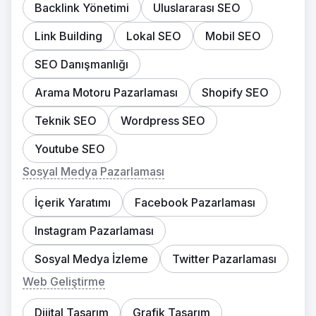
Backlink Yönetimi
Uluslararası SEO
Link Building
Lokal SEO
Mobil SEO
SEO Danışmanlığı
Arama Motoru Pazarlaması
Shopify SEO
Teknik SEO
Wordpress SEO
Youtube SEO
Sosyal Medya Pazarlaması
İçerik Yaratımı
Facebook Pazarlaması
Instagram Pazarlaması
Sosyal Medya İzleme
Twitter Pazarlaması
Web Geliştirme
Dijital Tasarım
Grafik Tasarım