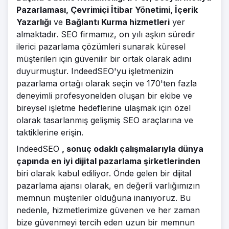
Pazarlaması, Çevrimiçi İtibar Yönetimi, İçerik
Yazarlığı
ve
Bağlantı Kurma hizmetleri
yer
almaktadır. SEO firmamız, on yılı aşkın süredir
ilerici pazarlama çözümleri sunarak küresel
müşterileri için güvenilir bir ortak olarak adını
duyurmuştur. IndeedSEO'yu işletmenizin
pazarlama ortağı olarak seçin ve 170'ten fazla
deneyimli profesyonelden oluşan bir ekibe ve
bireysel işletme hedeflerine ulaşmak için özel
olarak tasarlanmış gelişmiş SEO araçlarına ve
taktiklerine erişin.
IndeedSEO
, sonuç odaklı çalışmalarıyla dünya
çapında en iyi dijital pazarlama şirketlerinden
biri olarak kabul ediliyor. Önde gelen bir dijital
pazarlama ajansı olarak, en değerli varlığımızın
memnun müşteriler olduğuna inanıyoruz. Bu
nedenle, hizmetlerimize güvenen ve her zaman
bize güvenmeyi tercih eden uzun bir memnun