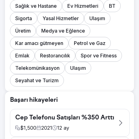
Sağlık ve Hastane
Ev Hizmetleri
BT
Sigorta
Yasal Hizmetler
Ulaşım
Üretim
Medya ve Eğlence
Kar amacı gütmeyen
Petrol ve Gaz
Emlak
Restorancılık
Spor ve Fitness
Telekomünikasyon
Ulaşım
Seyahat ve Turizm
Başarı hikayeleri
Cep Telefonu Satışları %350 Arttı
$
1,500
2021
12
ay