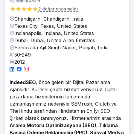
Satışlarını Artırın
2 değerlendirmeler
Chandigarh, Chandigarh, India
Texas City, Texas, United States
Indianapolis, Indiana, United States
Dubai, Dubai, United Arab Emirates
Sahibzada Ajit Singh Nagar, Punjab, India
50-249
2012
IndeedSEO,
önde gelen bir Dijital Pazarlama
Ajansıdır.
Küresel çapta hizmet veriyoruz. Dijital
pazarlama hizmetlerinin tamamında
uzmanlaşmamız nedeniyle SEMrush, Clutch ve
TheHindu tarafından Hindistan'ın En İyi SEO
Şirketi olarak tanınıyoruz. Hizmetlerimiz arasında
Arama Motoru Optimizasyonu (SEO), Tıklama
Başına Ödeme Reklamcılığı (PPC), Sosyal Medya