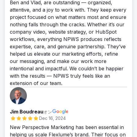
Ben and Vlad, are outstanding — organized,
attentive, and a joy to work with. They keep every
project focused on what matters most and ensure
nothing falls through the cracks. Whether it’s our
company video, website strategy, or HubSpot
workflows, everything NPWS produces reflects
expertise, care, and genuine partnership. They’ve
helped us elevate our marketing efforts, refine
our messaging, and make our work more
intentional and impactful. We couldn’t be happier
with the results — NPWS truly feels like an
extension of our team.
Jim Boudreau
オン
Dec 16, 2024
New Perspective Marketing has been essential in
helping us scale Flexlume’s brand. Their focus on