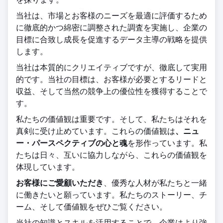
当社は、市場とお客様のニーズを最適に評価するため
に徹底的かつ綿密に調整された調査を実施し、企業の
目標に合致し成長を促進するデータ主導の戦略を提供
します。
当社は本質的にクリエイティブですが、徹底して実用
的です。当社の目標は、お客様が必要とするリードと
収益、そして当然の競争上の優位性を獲得することで
す。
私たちの価値観は重要です。そして、私たちはそれを
真剣に受け止めています。これらの価値観は
、ニュ
ー・パースペクティブの心と魂
を形作っています。私
たちは日々、互いに協力しながら、これらの価値観を
体現しています。
お客様にご愛顧いただき
、優秀な人材が私たちと一緒
に働きたいと願っています。私たちのストーリー、チ
ーム、そして価値観をぜひご覧ください。
当社の知識とスキルを活用することで、企業はより強