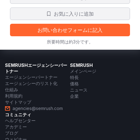
お気に入りに追加
お問い合わせフォームに記入
所要時間は約3分です。
SEMRUSHエージェンシーパー
SEMRUSH
トナー
メインページ
エージェンシーパートナー
特長
エージェンシーのリスト化
価格
仕組み
ニュース
利用規約
企業
サイトマップ
agencies@semrush.com
コミュニティ
ヘルプセンター
アカデミー
ブログ
ウェビナー