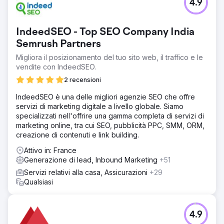
4.9
IndeedSEO - Top SEO Company India
Semrush Partners
Migliora il posizionamento del tuo sito web, il traffico e le
vendite con IndeedSEO.
2 recensioni
IndeedSEO è una delle migliori agenzie SEO che offre
servizi di marketing digitale a livello globale. Siamo
specializzati nell'offrire una gamma completa di servizi di
marketing online, tra cui SEO, pubblicità PPC, SMM, ORM,
creazione di contenuti e link building.
Attivo in: France
Generazione di lead, Inbound Marketing
+51
Servizi relativi alla casa, Assicurazioni
+29
Qualsiasi
4.9