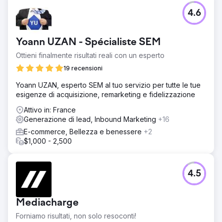
4.6
Yoann UZAN - Spécialiste SEM
Ottieni finalmente risultati reali con un esperto
19 recensioni
Yoann UZAN, esperto SEM al tuo servizio per tutte le tue
esigenze di acquisizione, remarketing e fidelizzazione
Attivo in: France
Generazione di lead, Inbound Marketing
+16
E-commerce, Bellezza e benessere
+2
$1,000 - 2,500
4.5
Mediacharge
Forniamo risultati, non solo resoconti!