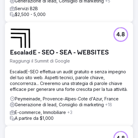
Generazione di lead, Consiglio di marketing
+5
Servizi B2B
$2,500 - 5,000
4.8
EscaladE - SEO - SEA - WEBSITES
Raggiungi il Summit di Google
EscaladE-SEO effettua un audit gratuito e senza impegno
del tuo sito web. Aspetti tecnici, parole chiave,
concorrenza... Creeremo una strategia di parole chiave
efficace per generare una forte crescita per la tua attività.
Peymeinade, Provence-Alpes-Cote d'Azur, France
Generazione di lead, Consiglio di marketing
+18
E-commerce, Immobiliare
+3
A partire da $1,000