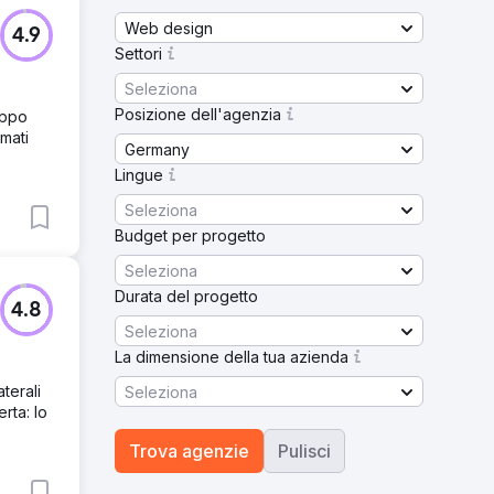
Web design
4.9
Settori
Seleziona
Posizione dell'agenzia
uppo
mati
Germany
Lingue
Seleziona
Budget per progetto
Seleziona
Durata del progetto
4.8
Seleziona
La dimensione della tua azienda
terali
Seleziona
rta: lo
Trova agenzie
Pulisci