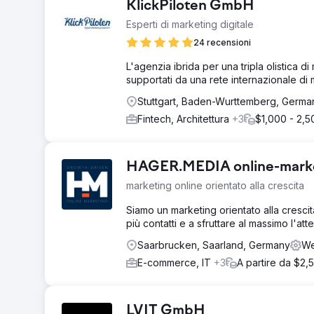
KlickPiloten GmbH
Esperti di marketing digitale
24 recensioni
L'agenzia ibrida per una tripla olistica d
supportati da una rete internazionale di
Stuttgart, Baden-Wurttemberg, Germ
Fintech, Architettura
+3
$1,000 - 2,5
HAGER.MEDIA online-marke
marketing online orientato alla crescita
Siamo un marketing orientato alla cresci
più contatti e a sfruttare al massimo l'
Saarbrucken, Saarland, Germany
We
E-commerce, IT
+3
A partire da $2,
LVIT GmbH