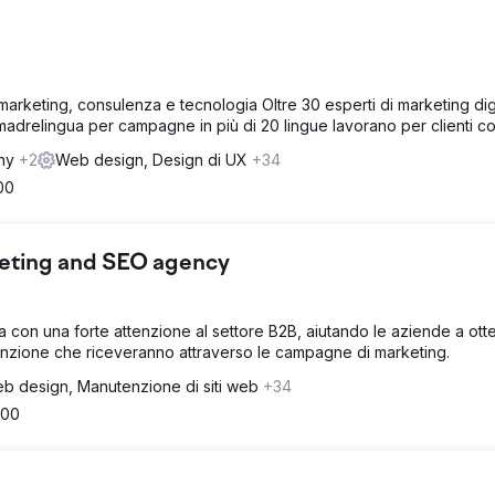
i marketing, consulenza e tecnologia Oltre 30 esperti di marketing dig
 madrelingua per campagne in più di 20 lingue lavorano per clienti 
any
+2
Web design, Design di UX
+34
00
ting and SEO agency
ta con una forte attenzione al settore B2B, aiutando le aziende a ot
attenzione che riceveranno attraverso le campagne di marketing.
b design, Manutenzione di siti web
+34
500