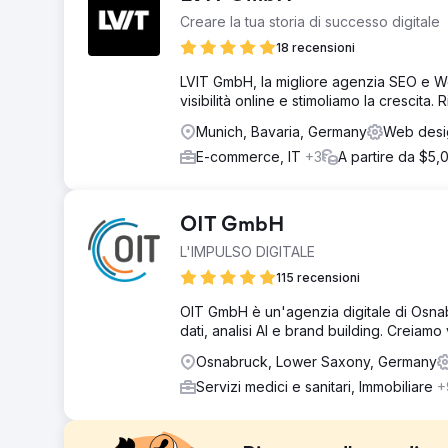
Creare la tua storia di successo digitale
18 recensioni
LVIT GmbH, la migliore agenzia SEO e We
visibilità online e stimoliamo la crescita.
Munich, Bavaria, Germany
Web desig
E-commerce, IT
+3
A partire da $5,
OIT GmbH
L'IMPULSO DIGITALE
115 recensioni
OIT GmbH è un'agenzia digitale di Osnabr
dati, analisi AI e brand building. Creiamo v
Osnabruck, Lower Saxony, Germany
Servizi medici e sanitari, Immobiliare
+