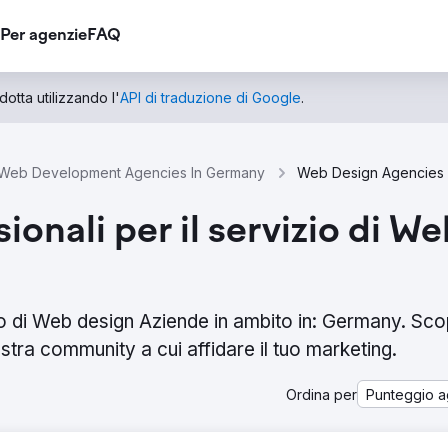
Per agenzie
FAQ
otta utilizzando l'
API di traduzione di Google
.
Web Development Agencies In Germany
sionali per il servizio di W
zio di Web design Aziende in ambito in: Germany. Scop
stra community a cui affidare il tuo marketing.
Ordina per
Punteggio a