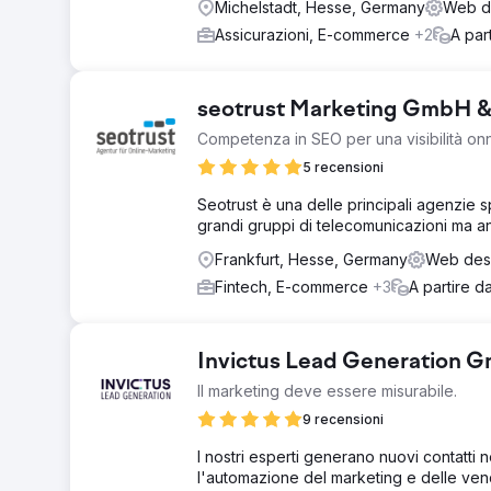
Michelstadt, Hesse, Germany
Web de
Assicurazioni, E-commerce
+2
A par
seotrust Marketing GmbH 
Competenza in SEO per una visibilità on
5 recensioni
Seotrust è una delle principali agenzie s
grandi gruppi di telecomunicazioni ma a
Frankfurt, Hesse, Germany
Web desi
Fintech, E-commerce
+3
A partire d
Invictus Lead Generation 
Il marketing deve essere misurabile.
9 recensioni
I nostri esperti generano nuovi contatti
l'automazione del marketing e delle vend