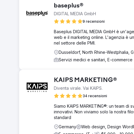
baseplus®
DIGITAL MEDIA GmbH
9 recensioni
Baseplus DIGITAL MEDIA GmbH è un'agenzi
web e il marketing online. L'agenzia è un
nel settore delle PMI.
Dusseldorf, North Rhine-Westphalia, 
Servizi medici e sanitari, E-commerce
KAIPS MARKETING®
Diventa virale. Vai KAIPS.
34 recensioni
Siamo KAIPS MARKETING®: un team di svilu
innovativi. Non viviamo solo la nostra filo
standard
Germany
Web design, Design Word