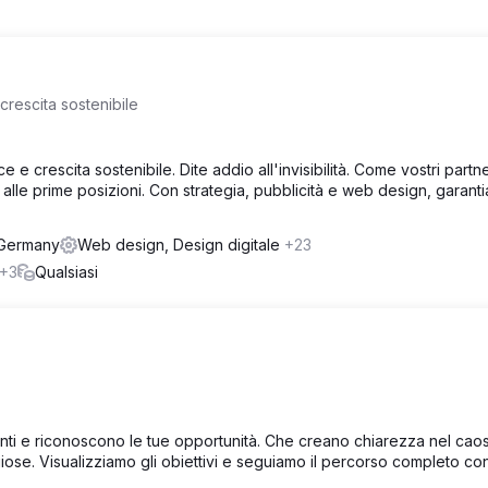
crescita sostenibile
e crescita sostenibile. Dite addio all'invisibilità. Come vostri partne
lle prime posizioni. Con strategia, pubblicità e web design, garant
 Germany
Web design, Design digitale
+23
+3
Qualsiasi
enti e riconoscono le tue opportunità. Che creano chiarezza nel cao
se. Visualizziamo gli obiettivi e seguiamo il percorso completo con