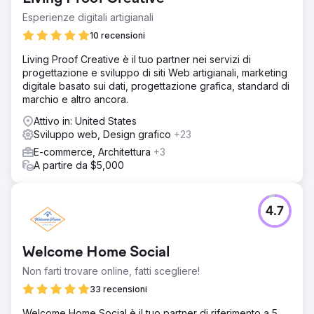
Esperienze digitali artigianali
10 recensioni
Living Proof Creative è il tuo partner nei servizi di
progettazione e sviluppo di siti Web artigianali, marketing
digitale basato sui dati, progettazione grafica, standard di
marchio e altro ancora.
Attivo in: United States
Sviluppo web, Design grafico
+23
E-commerce, Architettura
+3
A partire da $5,000
4.7
Welcome Home Social
Non farti trovare online, fatti scegliere!
33 recensioni
Welcome Home Social è il tuo partner di riferimento a 5