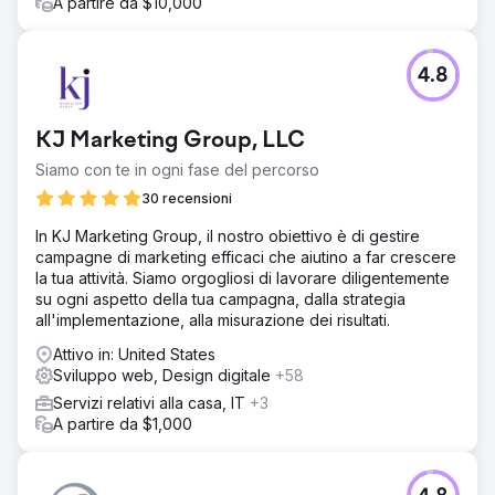
700% delle entrate in 1 anno.
A partire da $10,000
Vai alla pagina agenzia
4.8
KJ Marketing Group, LLC
Siamo con te in ogni fase del percorso
30 recensioni
In KJ Marketing Group, il nostro obiettivo è di gestire
campagne di marketing efficaci che aiutino a far crescere
la tua attività. Siamo orgogliosi di lavorare diligentemente
su ogni aspetto della tua campagna, dalla strategia
all'implementazione, alla misurazione dei risultati.
Attivo in: United States
Sviluppo web, Design digitale
+58
Servizi relativi alla casa, IT
+3
A partire da $1,000