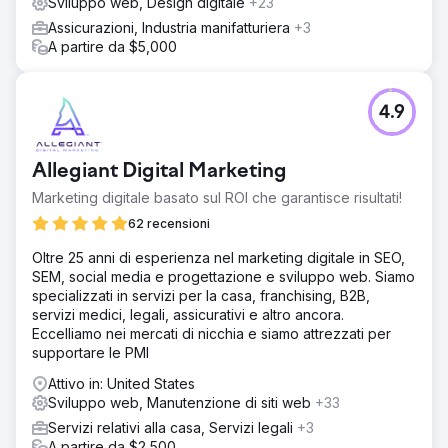
Sviluppo web, Design digitale
+23
Assicurazioni, Industria manifatturiera
+3
A partire da $5,000
4.9
Allegiant Digital Marketing
Marketing digitale basato sul ROI che garantisce risultati!
62 recensioni
Oltre 25 anni di esperienza nel marketing digitale in SEO,
SEM, social media e progettazione e sviluppo web. Siamo
specializzati in servizi per la casa, franchising, B2B,
servizi medici, legali, assicurativi e altro ancora.
Eccelliamo nei mercati di nicchia e siamo attrezzati per
supportare le PMI
Attivo in: United States
Sviluppo web, Manutenzione di siti web
+33
Servizi relativi alla casa, Servizi legali
+3
A partire da $2,500