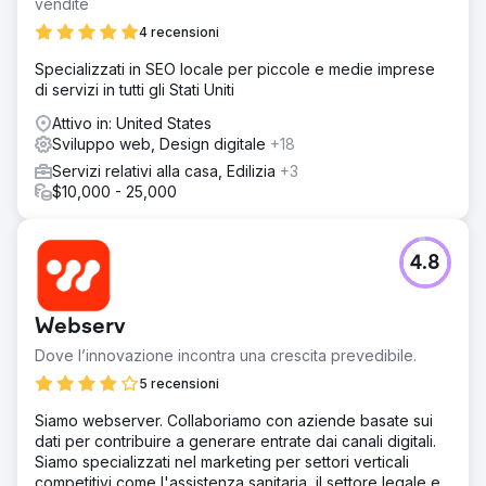
vendite
4 recensioni
Specializzati in SEO locale per piccole e medie imprese
di servizi in tutti gli Stati Uniti
Attivo in: United States
Sviluppo web, Design digitale
+18
Servizi relativi alla casa, Edilizia
+3
$10,000 - 25,000
4.8
Webserv
Dove l’innovazione incontra una crescita prevedibile.
5 recensioni
Siamo webserver. Collaboriamo con aziende basate sui
dati per contribuire a generare entrate dai canali digitali.
Siamo specializzati nel marketing per settori verticali
competitivi come l'assistenza sanitaria, il settore legale e