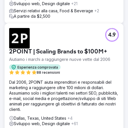
Sviluppo web, Design digitale
+21
Servizi relativi alla casa, Food & Beverage
+2
A partire da $2,500
4.9
2POINT | Scaling Brands to $100M+
Aiutiamo i marchi a raggiungere nuove vette dal 2006
Esperienza comprovata
88 recensioni
Dal 2006, 2POINT aiuta imprenditori e responsabili del
marketing a raggiungere oltre 100 milioni di dollari.
Assumiamo solo i migliori talenti nei settori SEO, pubblicità,
e-mail, social media e progettazione/sviluppo di siti Web
animati per raggiungere gli obiettivi di fatturato dei nostri
clienti.
Dallas, Texas, United States
+4
Sviluppo web, Design digitale
+61