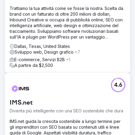
Trattiamo la tua attività come se fosse la nostra. Scelta da
brand con un fatturato di oltre 200 milioni di dollari,
Inbound Creative si occupa di pubblicità online, SEO con
intelligenza artificiale, web design e ottimizzazione del
tracciamento. Sviluppiamo software rivoluzionari basati
sull'IA e plugin per WordPress per un vantaggio
competitivo unico. Il successo è Inbound.
Dallas, Texas, United States
Sviluppo web, Design grafico
+7
E-commerce, Servizi B2B
+1
A partire da $2,500
4.6
IMS.net
Diventa più intelligente con una SEO sostenibile che dura
IMS.net guida la crescita sostenibile a lungo termine per
gli imprenditori con SEO basata su contenuti utili e linee
guida di Google. Aspettati visibilità duratura, traffico