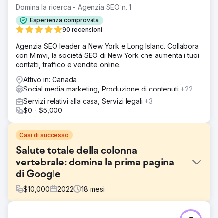
Domina la ricerca - Agenzia SEO n. 1
Esperienza comprovata
90 recensioni
Agenzia SEO leader a New York e Long Island. Collabora
con Mimvi, la società SEO di New York che aumenta i tuoi
contatti, traffico e vendite online.
Attivo in: Canada
Social media marketing, Produzione di contenuti
+22
Servizi relativi alla casa, Servizi legali
+3
$0 - $5,000
Casi di successo
Salute totale della colonna
vertebrale: domina la prima pagina
di Google
$
10,000
2022
18
mesi
Sfida