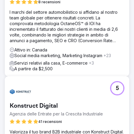
8 recensioni
Vai alla pagina agenzia
I marchi del settore automobilistico si affidano al nostro
team globale per ottenere risultati concreti. La
comprovata metodologia OctaneOS™ di IOI ha
incrementato il fatturato dei nostri clienti in media di 2,6
volte, combinando le migliori strategie in ambito di
annunci a pagamento, SEO e CRO (Conversion Rate
Optimization).
Attivo in: Canada
Social media marketing, Marketing Instagram
+23
Servizi relativi alla casa, E-commerce
+3
A partire da $2,500
5
Konstruct Digital
Agenzia delle Entrate per la Crescita Industriale
41 recensioni
Valorizza il tuo brand B2B industriale con Konstruct Digital.