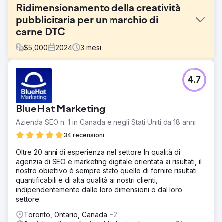
Ridimensionamento della creatività
pubblicitaria per un marchio di
carne DTC
$
5,000
2024
3
mesi
Sfida
4.7
Un marchio canadese DTC che offriva abbonamenti a
carne di animali allevati al pascolo stava registrando una
forte crescita del passaparola, ma non disponeva di un
BlueHat Marketing
processo strutturato di test creativi. Le performance dei
suoi annunci Meta si erano stabilizzate e non erano sicuri
Azienda SEO n. 1 in Canada e negli Stati Uniti da 18 anni
di quali messaggi o formati stessero generando risultati.
34 recensioni
Soluzione
Oltre 20 anni di esperienza nel settore In qualità di
Abbiamo condotto un audit creativo completo, un'analisi
agenzia di SEO e marketing digitale orientata ai risultati, il
competitiva e una revisione del posizionamento per
nostro obiettivo è sempre stato quello di fornire risultati
individuare opportunità di crescita. Da lì, abbiamo
quantificabili e di alta qualità ai nostri clienti,
elaborato un piano di crescita di 90 giorni che includeva
indipendentemente dalle loro dimensioni o dal loro
temi di test, brief pubblicitari, wireframe per landing page
settore.
e ipotesi creative personalizzate in base al percorso del
cliente.
Toronto, Ontario, Canada
+2