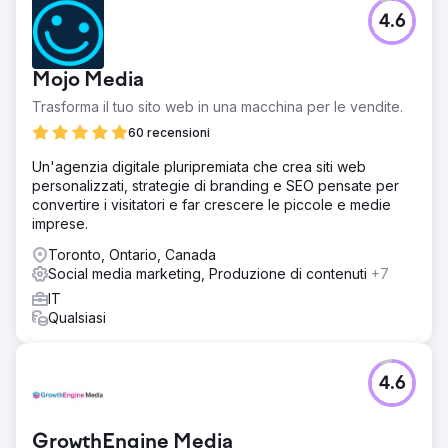
4.6
Mojo Media
Trasforma il tuo sito web in una macchina per le vendite.
60 recensioni
Un'agenzia digitale pluripremiata che crea siti web
personalizzati, strategie di branding e SEO pensate per
convertire i visitatori e far crescere le piccole e medie
imprese.
Toronto, Ontario, Canada
Social media marketing, Produzione di contenuti
+7
IT
Qualsiasi
4.6
GrowthEngine Media