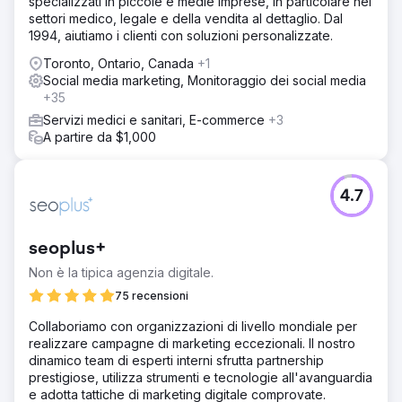
specializzati in piccole e medie imprese, in particolare nei
settori medico, legale e della vendita al dettaglio. Dal
1994, aiutiamo i clienti con soluzioni personalizzate.
Toronto, Ontario, Canada
+1
Social media marketing, Monitoraggio dei social media
+35
Servizi medici e sanitari, E-commerce
+3
A partire da $1,000
4.7
seoplus+
Non è la tipica agenzia digitale.
75 recensioni
Collaboriamo con organizzazioni di livello mondiale per
realizzare campagne di marketing eccezionali. Il nostro
dinamico team di esperti interni sfrutta partnership
prestigiose, utilizza strumenti e tecnologie all'avanguardia
e adotta tattiche di marketing digitale comprovate.