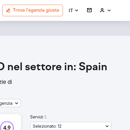
IT
Trova l'agenzia giusta
EO nel settore in: Spain
ie di
genzia
Servizi
Selezionato: 12
4.9