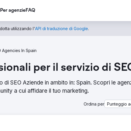
Per agenzie
FAQ
otta utilizzando l'
API di traduzione di Google
.
 Agencies In Spain
sionali per il servizio di S
io di SEO Aziende in ambito in: Spain. Scopri le agenz
ity a cui affidare il tuo marketing.
Ordina per
Punteggio a