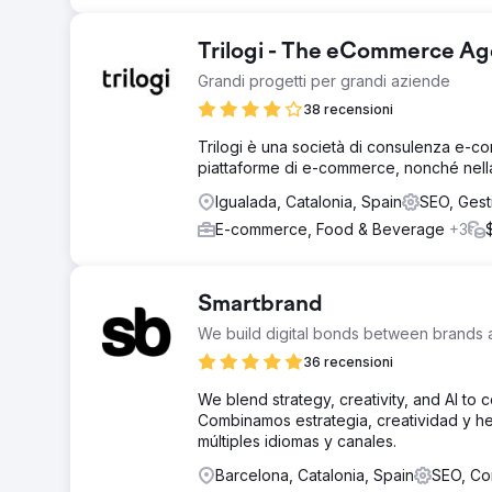
Trilogi - The eCommerce A
Grandi progetti per grandi aziende
38 recensioni
Trilogi è una società di consulenza e-c
piattaforme di e-commerce, nonché nella
Igualada, Catalonia, Spain
SEO, Gest
E-commerce, Food & Beverage
+3
Smartbrand
We build digital bonds between brands
36 recensioni
We blend strategy, creativity, and AI to
Combinamos estrategia, creatividad y her
múltiples idiomas y canales.
Barcelona, Catalonia, Spain
SEO, Co