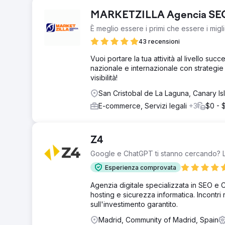
MARKETZILLA Agencia SE
È meglio essere i primi che essere i migli
43 recensioni
Vuoi portare la tua attività al livello su
nazionale e internazionale con strategie 
visibilità!
San Cristobal de La Laguna, Canary Is
E-commerce, Servizi legali
+3
$0 - 
Z4
Google e ChatGPT ti stanno cercando? La
Esperienza comprovata
Agenzia digitale specializzata in SEO e
hosting e sicurezza informatica. Incontri re
sull'investimento garantito.
Madrid, Community of Madrid, Spain