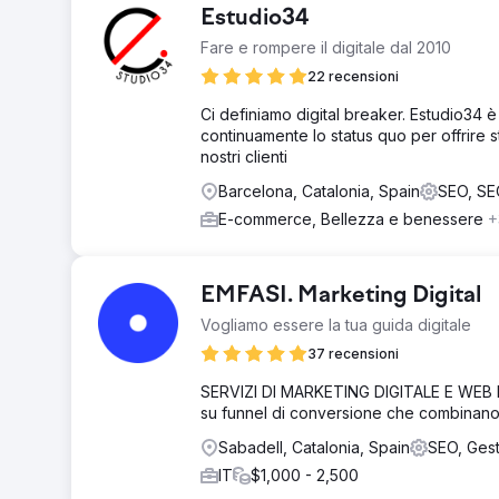
Estudio34
Fare e rompere il digitale dal 2010
22 recensioni
Ci definiamo digital breaker. Estudio34 
continuamente lo status quo per offrire st
nostri clienti
Barcelona, Catalonia, Spain
SEO, SE
E-commerce, Bellezza e benessere
+
EMFASI. Marketing Digital
Vogliamo essere la tua guida digitale
37 recensioni
SERVIZI DI MARKETING DIGITALE E WEB DE
su funnel di conversione che combinano
Sabadell, Catalonia, Spain
SEO, Gest
IT
$1,000 - 2,500