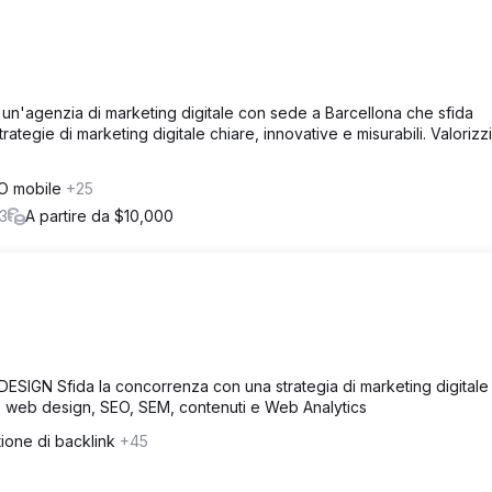
è un'agenzia di marketing digitale con sede a Barcellona che sfida
rategie di marketing digitale chiare, innovative e misurabili. Valorizz
O mobile
+25
3
A partire da $10,000
SIGN Sfida la concorrenza con una strategia di marketing digitale
 web design, SEO, SEM, contenuti e Web Analytics
ione di backlink
+45