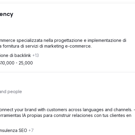
gency
ommerce specializzata nella progettazione e implementazione di
 fornitura di servizi di marketing e-commerce.
ione di backlink
+13
$10,000 - 25,000
 and people
 connect your brand with customers across languages and channels. -
ramientas IA propias para construir relaciones con tus clientes en
nsulenza SEO
+7