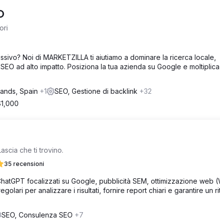
O
ori
ccessivo? Noi di MARKETZILLA ti aiutiamo a dominare la ricerca locale,
SEO ad alto impatto. Posiziona la tua azienda su Google e moltiplica 
lands, Spain
+1
SEO, Gestione di backlink
+32
$1,000
scia che ti trovino.
35 recensioni
 ChatGPT focalizzati su Google, pubblicità SEM, ottimizzazione web 
golari per analizzare i risultati, fornire report chiari e garantire un r
SEO, Consulenza SEO
+7