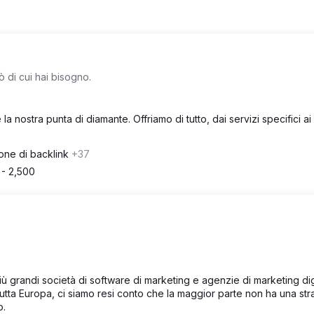
 di cui hai bisogno.
a nostra punta di diamante. Offriamo di tutto, dai servizi specifici ai 
one di backlink
+37
 - 2,500
più grandi società di software di marketing e agenzie di marketing dig
tutta Europa, ci siamo resi conto che la maggior parte non ha una str
o.