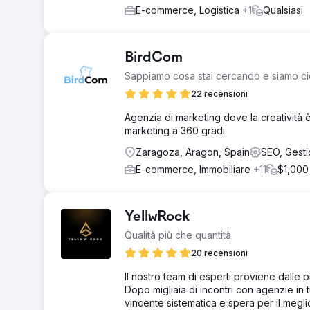
E-commerce, Logistica
+1
Qualsiasi
BirdCom
Sappiamo cosa stai cercando e siamo ciò
22 recensioni
Agenzia di marketing dove la creatività è l
marketing a 360 gradi.
Zaragoza, Aragon, Spain
SEO, Gesti
E-commerce, Immobiliare
+11
$1,000
YellwRock
Qualità più che quantità
20 recensioni
Il nostro team di esperti proviene dalle 
Dopo migliaia di incontri con agenzie in 
vincente sistematica e spera per il megli