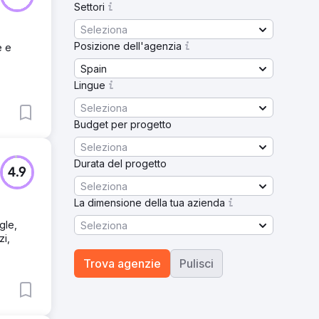
Settori
Seleziona
Posizione dell'agenzia
e e
Spain
Lingue
Seleziona
Budget per progetto
Seleziona
Durata del progetto
4.9
Seleziona
La dimensione della tua azienda
gle,
Seleziona
zi,
Trova agenzie
Pulisci