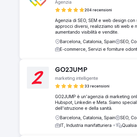
Agenzia
204 recensioni
Agenzia di SEO, SEM e web design con s
approcci diversi, realizziamo siti web e 
aumentando visibilità e vendite.
Barcelona, Catalonia, Spain
SEO, Co
E-commerce, Servizi e forniture odont
GO2JUMP
marketing intelligente
33 recensioni
GO2JUMP è un'agenzia di marketing onlin
Hubspot, Linkedin e Meta. Siamo specializz
dell'istruzione e della sanità.
Barcelona, Catalonia, Spain
SEO, Co
IT, Industria manifatturiera
+1
Qualsia