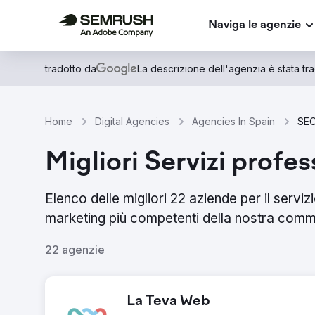
Naviga le agenzie
tradotto da
La descrizione dell'agenzia è stata trad
Home
Digital Agencies
Agencies In Spain
SEO
Migliori Servizi profes
Elenco delle migliori 22 aziende per il serviz
marketing più competenti della nostra commun
22 agenzie
La Teva Web