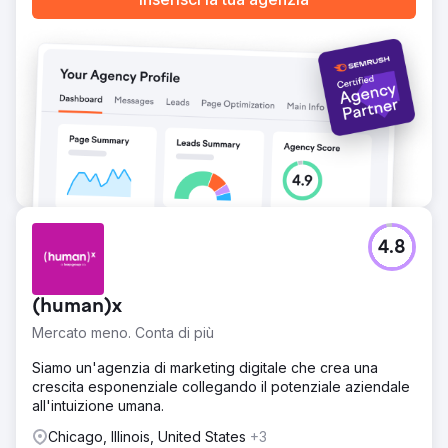
garantito una presenza digitale più solida, una migliore
usabilità e una piattaforma più scalabile per la crescita
futura.
Vai alla pagina agenzia
4.8
(human)x
Mercato meno. Conta di più
Siamo un'agenzia di marketing digitale che crea una
crescita esponenziale collegando il potenziale aziendale
all'intuizione umana.
Chicago, Illinois, United States
+3