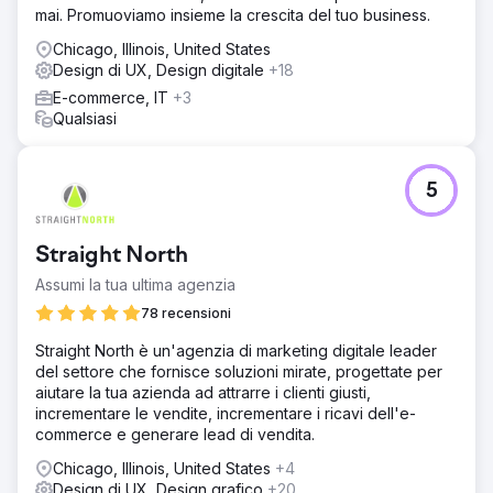
mai. Promuoviamo insieme la crescita del tuo business.
Chicago, Illinois, United States
Design di UX, Design digitale
+18
E-commerce, IT
+3
Qualsiasi
5
Straight North
Assumi la tua ultima agenzia
78 recensioni
Straight North è un'agenzia di marketing digitale leader
del settore che fornisce soluzioni mirate, progettate per
aiutare la tua azienda ad attrarre i clienti giusti,
incrementare le vendite, incrementare i ricavi dell'e-
commerce e generare lead di vendita.
Chicago, Illinois, United States
+4
Design di UX, Design grafico
+20