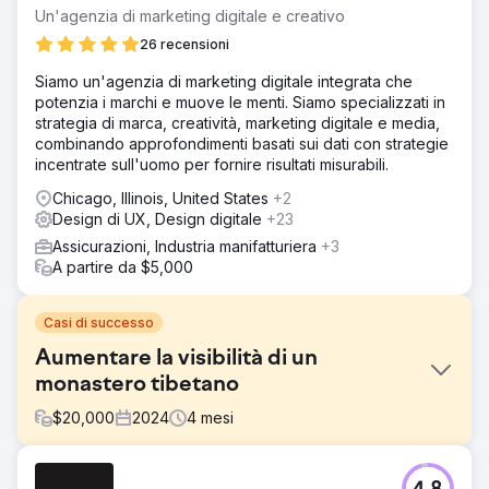
Un'agenzia di marketing digitale e creativo
26 recensioni
Siamo un'agenzia di marketing digitale integrata che
potenzia i marchi e muove le menti. Siamo specializzati in
strategia di marca, creatività, marketing digitale e media,
combinando approfondimenti basati sui dati con strategie
incentrate sull'uomo per fornire risultati misurabili.
Chicago, Illinois, United States
+2
Design di UX, Design digitale
+23
Assicurazioni, Industria manifatturiera
+3
A partire da $5,000
Casi di successo
Aumentare la visibilità di un
monastero tibetano
$
20,000
2024
4
mesi
Sfida