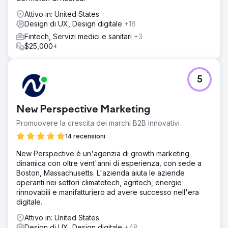
Attivo in: United States
Design di UX, Design digitale
+18
Fintech, Servizi medici e sanitari
+3
$25,000+
5
New Perspective Marketing
Promuovere la crescita dei marchi B2B innovativi
14 recensioni
New Perspective è un'agenzia di growth marketing
dinamica con oltre vent'anni di esperienza, con sede a
Boston, Massachusetts. L'azienda aiuta le aziende
operanti nei settori climatetech, agritech, energie
rinnovabili e manifatturiero ad avere successo nell'era
digitale.
Attivo in: United States
Design di UX, Design digitale
+48