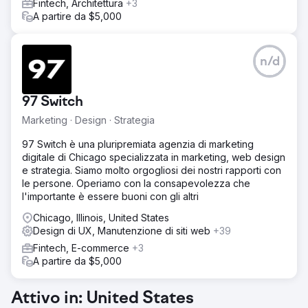
Fintech, Architettura
+3
A partire da $5,000
n/d
97 Switch
Marketing · Design · Strategia
97 Switch è una pluripremiata agenzia di marketing
digitale di Chicago specializzata in marketing, web design
e strategia. Siamo molto orgogliosi dei nostri rapporti con
le persone. Operiamo con la consapevolezza che
l'importante è essere buoni con gli altri
Chicago, Illinois, United States
Design di UX, Manutenzione di siti web
+39
Fintech, E-commerce
+3
A partire da $5,000
Attivo in: United States