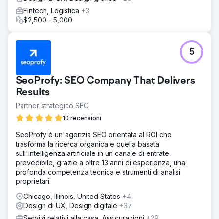
Fintech, Logistica
+3
$2,500 - 5,000
5
SeoProfy: SEO Company That Delivers
Results
Partner strategico SEO
10 recensioni
SeoProfy è un'agenzia SEO orientata al ROI che
trasforma la ricerca organica e quella basata
sull'intelligenza artificiale in un canale di entrate
prevedibile, grazie a oltre 13 anni di esperienza, una
profonda competenza tecnica e strumenti di analisi
proprietari.
Chicago, Illinois, United States
+4
Design di UX, Design digitale
+37
Servizi relativi alla casa, Assicurazioni
+29