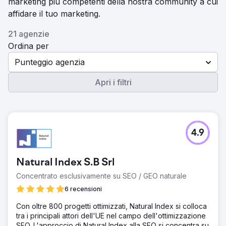
marketing più competenti della nostra community a cui
affidare il tuo marketing.
21 agenzie
Ordina per
Punteggio agenzia
Apri i filtri
4.9
Natural Index S.B Srl
Concentrato esclusivamente su SEO / GEO naturale
6 recensioni
Con oltre 800 progetti ottimizzati, Natural Index si colloca
tra i principali attori dell'UE nel campo dell'ottimizzazione
SEO. L'approccio di Natural Index alla SEO si concentra su