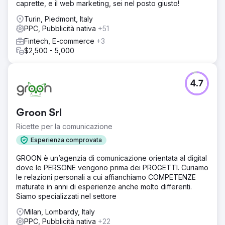
caprette, e il web marketing, sei nel posto giusto!
Turin, Piedmont, Italy
PPC, Pubblicità nativa
+51
Fintech, E-commerce
+3
$2,500 - 5,000
4.7
Groon Srl
Ricette per la comunicazione
Esperienza comprovata
GROON è un’agenzia di comunicazione orientata al digital
dove le PERSONE vengono prima dei PROGETTI. Curiamo
le relazioni personali a cui affianchiamo COMPETENZE
maturate in anni di esperienze anche molto differenti.
Siamo specializzati nel settore
Milan, Lombardy, Italy
PPC, Pubblicità nativa
+22