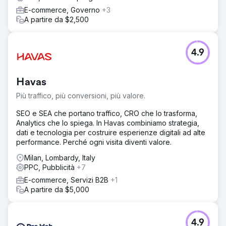
E-commerce, Governo
+3
A partire da $2,500
4.9
Havas
Più traffico, più conversioni, più valore.
SEO e SEA che portano traffico, CRO che lo trasforma,
Analytics che lo spiega. In Havas combiniamo strategia,
dati e tecnologia per costruire esperienze digitali ad alte
performance. Perché ogni visita diventi valore.
Milan, Lombardy, Italy
PPC, Pubblicità
+7
E-commerce, Servizi B2B
+1
A partire da $5,000
4.9