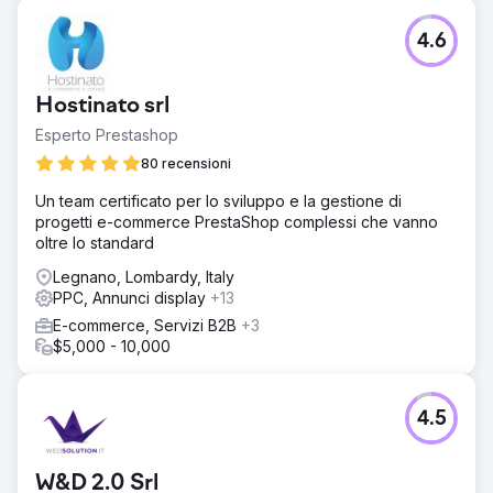
4.6
Hostinato srl
Esperto Prestashop
80 recensioni
Un team certificato per lo sviluppo e la gestione di
progetti e-commerce PrestaShop complessi che vanno
oltre lo standard
Legnano, Lombardy, Italy
PPC, Annunci display
+13
E-commerce, Servizi B2B
+3
$5,000 - 10,000
4.5
W&D 2.0 Srl