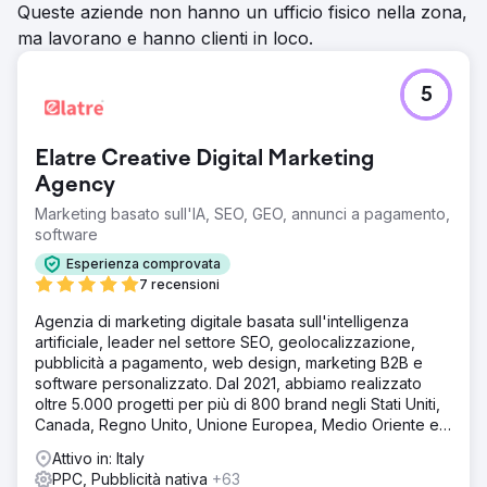
Queste aziende non hanno un ufficio fisico nella zona,
ma lavorano e hanno clienti in loco.
5
Elatre Creative Digital Marketing
Agency
Marketing basato sull'IA, SEO, GEO, annunci a pagamento,
software
Esperienza comprovata
7 recensioni
Agenzia di marketing digitale basata sull'intelligenza
artificiale, leader nel settore SEO, geolocalizzazione,
pubblicità a pagamento, web design, marketing B2B e
software personalizzato. Dal 2021, abbiamo realizzato
oltre 5.000 progetti per più di 800 brand negli Stati Uniti,
Canada, Regno Unito, Unione Europea, Medio Oriente e
India.
Attivo in: Italy
PPC, Pubblicità nativa
+63