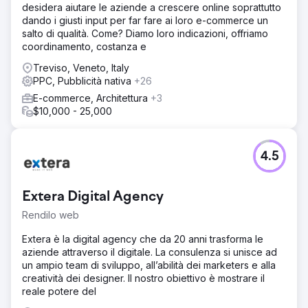
desidera aiutare le aziende a crescere online soprattutto
dando i giusti input per far fare ai loro e-commerce un
salto di qualità. Come? Diamo loro indicazioni, offriamo
coordinamento, costanza e
Treviso, Veneto, Italy
PPC, Pubblicità nativa
+26
E-commerce, Architettura
+3
$10,000 - 25,000
4.5
Extera Digital Agency
Rendilo web
Extera è la digital agency che da 20 anni trasforma le
aziende attraverso il digitale. La consulenza si unisce ad
un ampio team di sviluppo, all’abilità dei marketers e alla
creatività dei designer. Il nostro obiettivo è mostrare il
reale potere del