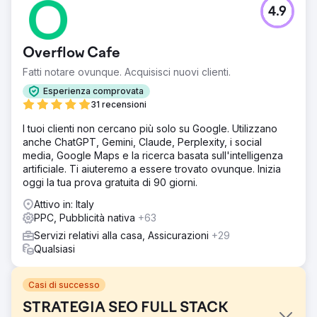
4.9
Overflow Cafe
Fatti notare ovunque. Acquisisci nuovi clienti.
Esperienza comprovata
31 recensioni
I tuoi clienti non cercano più solo su Google. Utilizzano
anche ChatGPT, Gemini, Claude, Perplexity, i social
media, Google Maps e la ricerca basata sull'intelligenza
artificiale. Ti aiuteremo a essere trovato ovunque. Inizia
oggi la tua prova gratuita di 90 giorni.
Attivo in: Italy
PPC, Pubblicità nativa
+63
Servizi relativi alla casa, Assicurazioni
+29
Qualsiasi
Casi di successo
STRATEGIA SEO FULL STACK