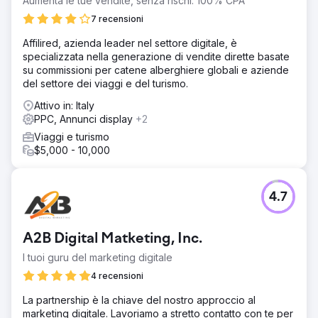
Aumenta le tue vendite, senza rischi. 100% CPA
7 recensioni
Affilired, azienda leader nel settore digitale, è
specializzata nella generazione di vendite dirette basate
su commissioni per catene alberghiere globali e aziende
del settore dei viaggi e del turismo.
Attivo in: Italy
PPC, Annunci display
+2
Viaggi e turismo
$5,000 - 10,000
4.7
A2B Digital Matketing, Inc.
I tuoi guru del marketing digitale
4 recensioni
La partnership è la chiave del nostro approccio al
marketing digitale. Lavoriamo a stretto contatto con te per