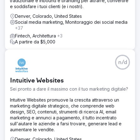
tradizionale e inbound e branding per attrarre, convertire
e soddisfare i tuoi clienti (e i nostri).
Denver, Colorado, United States
Social media marketing, Monitoraggio dei social media
+37
Fintech, Architettura
+3
A partire da $5,000
n/d
Intuitive Websites
Sei pronto a dare il massimo con il tuo marketing digitale?
Intuitive Websites promuove la crescita attraverso un
marketing digitale strategico, che comprende web
design, SEO, contenuti, strumenti di ricerca AI, email
marketing e annunci a pagamento, il tutto incentrato
sull'aiutare le aziende a farsi trovare, generare lead e
aumentare le vendite.
Denver, Colorado, United States