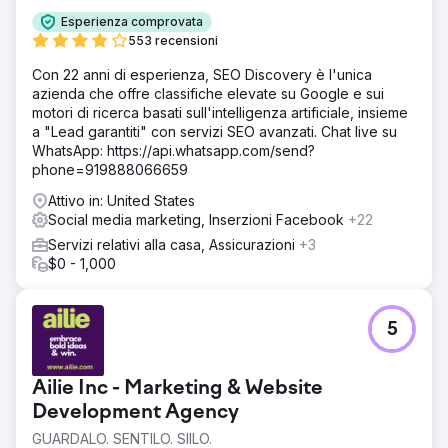
Esperienza comprovata
553 recensioni
Con 22 anni di esperienza, SEO Discovery è l'unica
azienda che offre classifiche elevate su Google e sui
motori di ricerca basati sull'intelligenza artificiale, insieme
a "Lead garantiti" con servizi SEO avanzati. Chat live su
WhatsApp: https://api.whatsapp.com/send?
phone=919888066659
Attivo in: United States
Social media marketing, Inserzioni Facebook
+22
Servizi relativi alla casa, Assicurazioni
+3
$0 - 1,000
5
Ailie Inc - Marketing & Website
Development Agency
GUARDALO. SENTILO. SIILO.