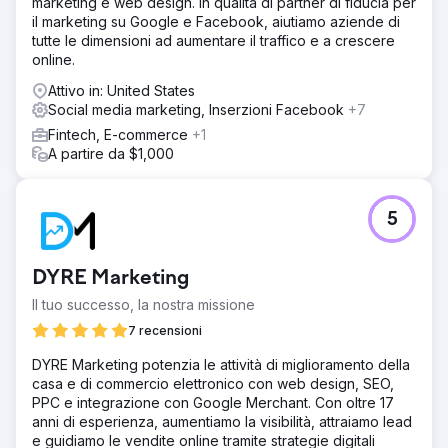
marketing e web design. In qualità di partner di fiducia per
il marketing su Google e Facebook, aiutiamo aziende di
tutte le dimensioni ad aumentare il traffico e a crescere
online.
Attivo in: United States
Social media marketing, Inserzioni Facebook
+7
Fintech, E-commerce
+1
A partire da $1,000
5
DYRE Marketing
Il tuo successo, la nostra missione
7 recensioni
DYRE Marketing potenzia le attività di miglioramento della
casa e di commercio elettronico con web design, SEO,
PPC e integrazione con Google Merchant. Con oltre 17
anni di esperienza, aumentiamo la visibilità, attraiamo lead
e guidiamo le vendite online tramite strategie digitali