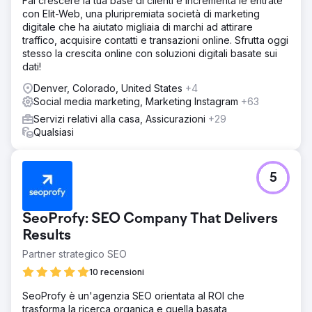
Fai crescere la tua base di clienti e incrementa le entrate
con Elit-Web, una pluripremiata società di marketing
digitale che ha aiutato migliaia di marchi ad attirare
traffico, acquisire contatti e transazioni online. Sfrutta oggi
stesso la crescita online con soluzioni digitali basate sui
dati!
Denver, Colorado, United States
+4
Social media marketing, Marketing Instagram
+63
Servizi relativi alla casa, Assicurazioni
+29
Qualsiasi
5
SeoProfy: SEO Company That Delivers
Results
Partner strategico SEO
10 recensioni
SeoProfy è un'agenzia SEO orientata al ROI che
trasforma la ricerca organica e quella basata