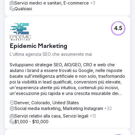
Servizi medici e sanitari, E-commerce
+3
loro flussi di cassa. Sono ancora con noi sette anni dopo.
Qualsiasi
Vai alla pagina agenzia
4.5
Epidemic Marketing
L'ultima agenzia SEO che assumerete mai
Sviluppiamo strategie SEO, AIO/GEO, CRO e web che
aiutano i brand a essere trovati su Google, nelle risposte
basate sull'intelligenza artificiale e non solo, trasformando
poi la visibilità in lead qualificati, conversioni più elevate,
un'esperienza utente più intuitiva, contenuti più incisivi,
un'esecuzione più rapida e una crescita misurabile dei
ricavi.
Denver, Colorado, United States
Social media marketing, Marketing Instagram
+32
Servizi relativi alla casa, Servizi legali
+12
$1,000 - $10,000