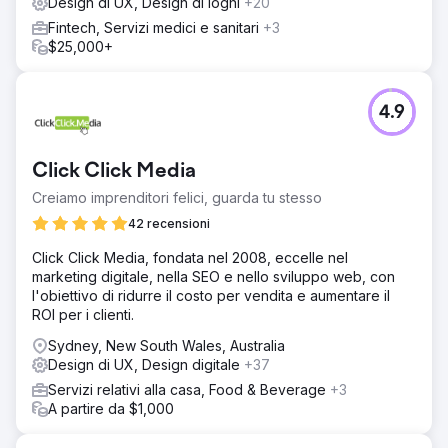
Design di UX, Design di loghi
+20
Fintech, Servizi medici e sanitari
+3
$25,000+
4.9
Click Click Media
Creiamo imprenditori felici, guarda tu stesso
42 recensioni
Click Click Media, fondata nel 2008, eccelle nel
marketing digitale, nella SEO e nello sviluppo web, con
l'obiettivo di ridurre il costo per vendita e aumentare il
ROI per i clienti.
Sydney, New South Wales, Australia
Design di UX, Design digitale
+37
Servizi relativi alla casa, Food & Beverage
+3
A partire da $1,000