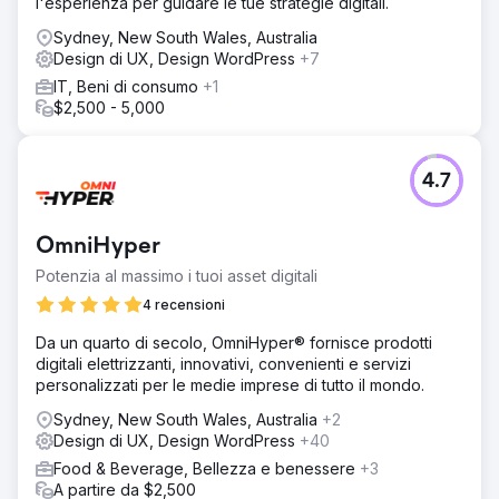
l'esperienza per guidare le tue strategie digitali.
Sydney, New South Wales, Australia
Design di UX, Design WordPress
+7
IT, Beni di consumo
+1
$2,500 - 5,000
4.7
OmniHyper
Potenzia al massimo i tuoi asset digitali
4 recensioni
Da un quarto di secolo, OmniHyper® fornisce prodotti
digitali elettrizzanti, innovativi, convenienti e servizi
personalizzati per le medie imprese di tutto il mondo.
Sydney, New South Wales, Australia
+2
Design di UX, Design WordPress
+40
Food & Beverage, Bellezza e benessere
+3
A partire da $2,500