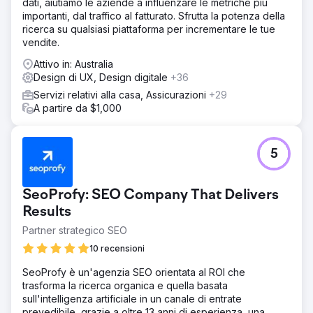
dati, aiutiamo le aziende a influenzare le metriche più
importanti, dal traffico al fatturato. Sfrutta la potenza della
ricerca su qualsiasi piattaforma per incrementare le tue
vendite.
Attivo in: Australia
Design di UX, Design digitale
+36
Servizi relativi alla casa, Assicurazioni
+29
A partire da $1,000
5
SeoProfy: SEO Company That Delivers
Results
Partner strategico SEO
10 recensioni
SeoProfy è un'agenzia SEO orientata al ROI che
trasforma la ricerca organica e quella basata
sull'intelligenza artificiale in un canale di entrate
prevedibile, grazie a oltre 13 anni di esperienza, una