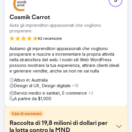
5
Cosmik Carrot
Aiuta gli imprenditori appassionati che vogliono
prosperare
62 recensioni
Aiutiamo gli imprenditori appassionati che vogliono
prosperare e riuscire a incrementare la propria attività
nella stratosfera del web. I nostri siti Web WordPress
possono mostrare la tua esperienza, attirare clienti ideali
e generare vendite, anche se non ne sai nulla
Attivo in: Australia
Design di UX, Design digitale
+19
Servizi medici e sanitari, E-commerce
+3
A partire da $1,000
Casi di successo
Raccolta di 19,8 milioni di dollari per
la lotta contro la MND