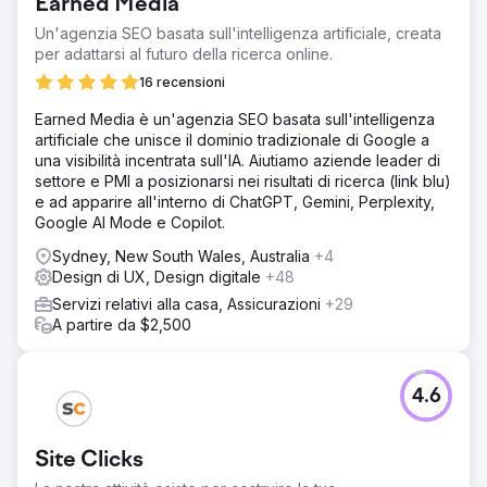
Earned Media
Un'agenzia SEO basata sull'intelligenza artificiale, creata
per adattarsi al futuro della ricerca online.
16 recensioni
Earned Media è un'agenzia SEO basata sull'intelligenza
artificiale che unisce il dominio tradizionale di Google a
una visibilità incentrata sull'IA. Aiutiamo aziende leader di
settore e PMI a posizionarsi nei risultati di ricerca (link blu)
e ad apparire all'interno di ChatGPT, Gemini, Perplexity,
Google AI Mode e Copilot.
Sydney, New South Wales, Australia
+4
Design di UX, Design digitale
+48
Servizi relativi alla casa, Assicurazioni
+29
A partire da $2,500
4.6
Site Clicks