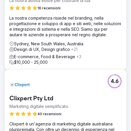
La nostra attività esiste per costruire la tua
16 recensioni
La nostra competenza risiede nel branding, nella
progettazione e sviluppo di app e siti web, nelle soluzioni
e integrazioni di sistema e nella SEO. Siamo qui per
aiutare le aziende a prosperare nel regno digitale.
Sydney, New South Wales, Australia
Design di UX, Design grafico
+21
E-commerce, Food & Beverage
+3
$10,000 - 25,000
4.6
Clixpert Pty Ltd
Marketing digitale semplificato.
40 recensioni
Clixpert è un'agenzia di marketing digitale australiana
pluripremiata. Con oltre un decennio di esperienza nel