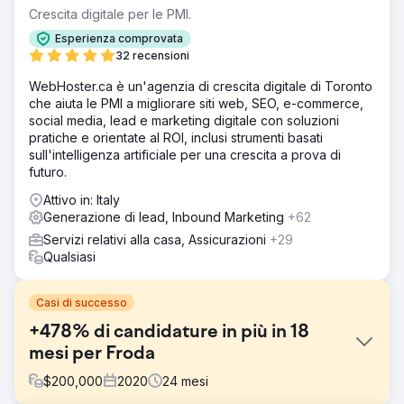
Crescita digitale per le PMI.
Esperienza comprovata
32 recensioni
WebHoster.ca è un'agenzia di crescita digitale di Toronto
che aiuta le PMI a migliorare siti web, SEO, e-commerce,
social media, lead e marketing digitale con soluzioni
pratiche e orientate al ROI, inclusi strumenti basati
sull'intelligenza artificiale per una crescita a prova di
futuro.
Attivo in: Italy
Generazione di lead, Inbound Marketing
+62
Servizi relativi alla casa, Assicurazioni
+29
Qualsiasi
Casi di successo
+478% di candidature in più in 18
mesi per Froda
$
200,000
2020
24
mesi