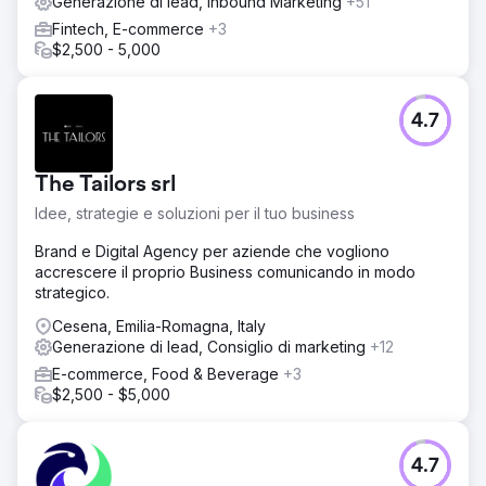
Generazione di lead, Inbound Marketing
+51
Fintech, E-commerce
+3
$2,500 - 5,000
4.7
The Tailors srl
Idee, strategie e soluzioni per il tuo business
Brand e Digital Agency per aziende che vogliono
accrescere il proprio Business comunicando in modo
strategico.
Cesena, Emilia-Romagna, Italy
Generazione di lead, Consiglio di marketing
+12
E-commerce, Food & Beverage
+3
$2,500 - $5,000
4.7