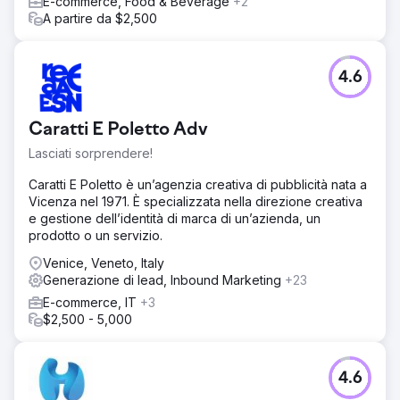
E-commerce, Food & Beverage
+2
A partire da $2,500
4.6
Caratti E Poletto Adv
Lasciati sorprendere!
Caratti E Poletto è un’agenzia creativa di pubblicità nata a
Vicenza nel 1971. È specializzata nella direzione creativa
e gestione dell’identità di marca di un’azienda, un
prodotto o un servizio.
Venice, Veneto, Italy
Generazione di lead, Inbound Marketing
+23
E-commerce, IT
+3
$2,500 - 5,000
4.6