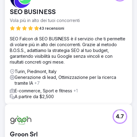
SEO BUSINESS
Vola più in alto dei tuoi concorrenti
43 recensioni
SEO Falcon di SEO BUSINESS è il servizio che ti permette
di volare più in alto dei concorrenti. Grazie al metodo
B.O.S.S., adattiamo la strategia SEO al tuo budget,
garantendo visibilità su Google senza vincoli e con
risultati concreti ogni mese.
Turin, Piedmont, Italy
Generazione di lead, Ottimizzazione per la ricerca
tramite IA
+7
E-commerce, Sport e fitness
+1
A partire da $2,500
4.7
Groon Srl