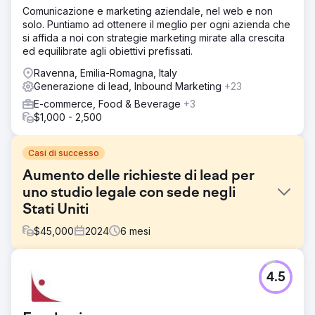
Comunicazione e marketing aziendale, nel web e non
solo. Puntiamo ad ottenere il meglio per ogni azienda che
si affida a noi con strategie marketing mirate alla crescita
ed equilibrate agli obiettivi prefissati.
Ravenna, Emilia-Romagna, Italy
Generazione di lead, Inbound Marketing
+23
E-commerce, Food & Beverage
+3
$1,000 - 2,500
Casi di successo
Aumento delle richieste di lead per
uno studio legale con sede negli
Stati Uniti
$
45,000
2024
6
mesi
Sfida
4.5
Il sito web non era in classifica né convertiva i lead.
Soluzione