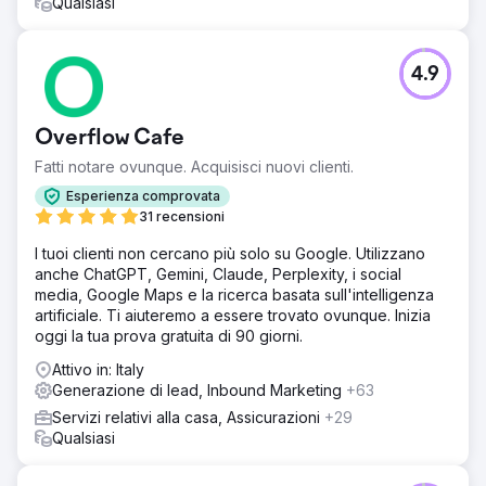
Qualsiasi
4.9
Overflow Cafe
Fatti notare ovunque. Acquisisci nuovi clienti.
Esperienza comprovata
31 recensioni
I tuoi clienti non cercano più solo su Google. Utilizzano
anche ChatGPT, Gemini, Claude, Perplexity, i social
media, Google Maps e la ricerca basata sull'intelligenza
artificiale. Ti aiuteremo a essere trovato ovunque. Inizia
oggi la tua prova gratuita di 90 giorni.
Attivo in: Italy
Generazione di lead, Inbound Marketing
+63
Servizi relativi alla casa, Assicurazioni
+29
Qualsiasi