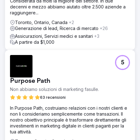
Considerata da molti la migliore del settore. In due
decenni e mezzo abbiamo aiutato oltre 2.500 aziende a
raggiungere...
Toronto, Ontario, Canada
+2
Generazione di lead, Ricerca di mercato
+26
Assicurazioni, Servizi medici e sanitari
+3
A partire da $1,000
5
Purpose Path
Non abbiamo soluzioni di marketing fasulle.
63 recensioni
In Purpose Path, costruiamo relazioni con i nostri clienti e
non li consideriamo semplicemente come transazioni. Il
nostro obiettivo principale è trasformare direttamente gli
investimenti in marketing digitale in clienti paganti per la
tua attività.