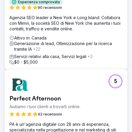
Esperienza comprovata
90 recensioni
Agenzia SEO leader a New York e Long Island. Collabora
con Mimvi, la società SEO di New York che aumenta i tuoi
contatti, traffico e vendite online.
Attivo in: Canada
Generazione di lead, Ottimizzazione per la ricerca
tramite IA
+22
Servizi relativi alla casa, Servizi legali
+3
$0 - $5,000
5
Perfect Afternoon
Aiutiamo i tuoi clienti a trovarti online.
42 recensioni
PA è un'agenzia digitale con 28 anni di esperienza,
specializzata nella progettazione e nel marketing di siti