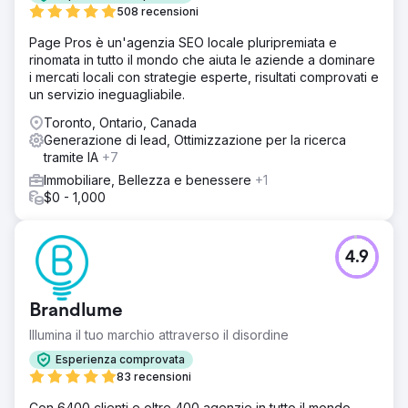
508 recensioni
Page Pros è un'agenzia SEO locale pluripremiata e
rinomata in tutto il mondo che aiuta le aziende a dominare
i mercati locali con strategie esperte, risultati comprovati e
un servizio ineguagliabile.
Toronto, Ontario, Canada
Generazione di lead, Ottimizzazione per la ricerca
tramite IA
+7
Immobiliare, Bellezza e benessere
+1
$0 - 1,000
4.9
Brandlume
Illumina il tuo marchio attraverso il disordine
Esperienza comprovata
83 recensioni
Con 6400 clienti e oltre 400 agenzie in tutto il mondo,