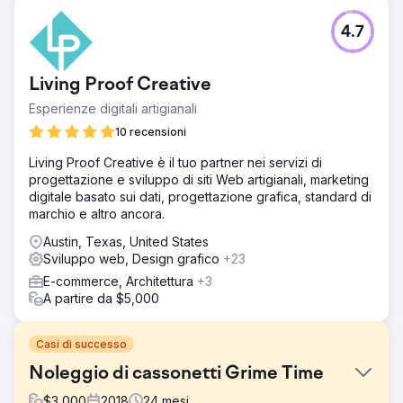
4.7
Living Proof Creative
Esperienze digitali artigianali
10 recensioni
Living Proof Creative è il tuo partner nei servizi di
progettazione e sviluppo di siti Web artigianali, marketing
digitale basato sui dati, progettazione grafica, standard di
marchio e altro ancora.
Austin, Texas, United States
Sviluppo web, Design grafico
+23
E-commerce, Architettura
+3
A partire da $5,000
Casi di successo
Noleggio di cassonetti Grime Time
$
3,000
2018
24
mesi