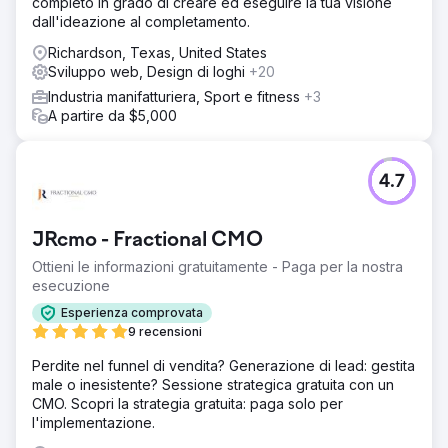
completo in grado di creare ed eseguire la tua visione
dall'ideazione al completamento.
Richardson, Texas, United States
Sviluppo web, Design di loghi
+20
Industria manifatturiera, Sport e fitness
+3
A partire da $5,000
4.7
JRcmo - Fractional CMO
Ottieni le informazioni gratuitamente - Paga per la nostra
esecuzione
Esperienza comprovata
9 recensioni
Perdite nel funnel di vendita? Generazione di lead: gestita
male o inesistente? Sessione strategica gratuita con un
CMO. Scopri la strategia gratuita: paga solo per
l'implementazione.