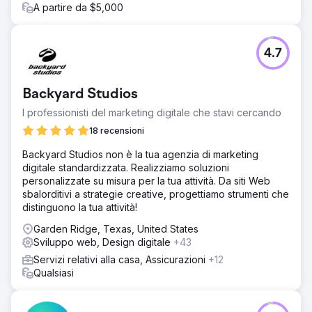
espansero anche in più località nel Texas centrale.
A partire da $5,000
Vai alla pagina agenzia
4.7
Backyard Studios
I professionisti del marketing digitale che stavi cercando
18 recensioni
Backyard Studios non è la tua agenzia di marketing
digitale standardizzata. Realizziamo soluzioni
personalizzate su misura per la tua attività. Da siti Web
sbalorditivi a strategie creative, progettiamo strumenti che
distinguono la tua attività!
Garden Ridge, Texas, United States
Sviluppo web, Design digitale
+43
Servizi relativi alla casa, Assicurazioni
+12
Qualsiasi