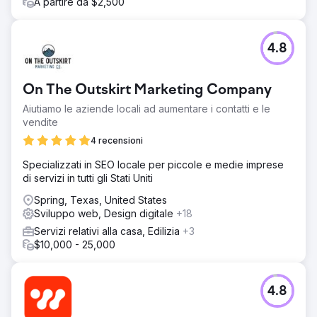
A partire da $2,500
4.8
On The Outskirt Marketing Company
Aiutiamo le aziende locali ad aumentare i contatti e le
vendite
4 recensioni
Specializzati in SEO locale per piccole e medie imprese
di servizi in tutti gli Stati Uniti
Spring, Texas, United States
Sviluppo web, Design digitale
+18
Servizi relativi alla casa, Edilizia
+3
$10,000 - 25,000
4.8