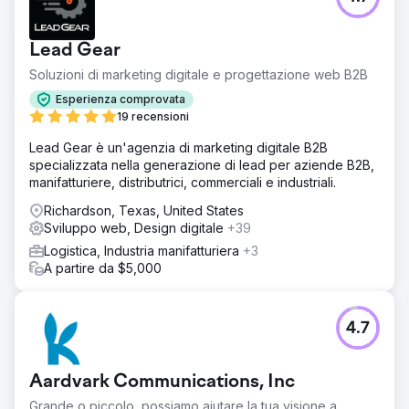
Vai alla pagina agenzia
Lead Gear
Soluzioni di marketing digitale e progettazione web B2B
Esperienza comprovata
19 recensioni
Lead Gear è un'agenzia di marketing digitale B2B
specializzata nella generazione di lead per aziende B2B,
manifatturiere, distributrici, commerciali e industriali.
Richardson, Texas, United States
Sviluppo web, Design digitale
+39
Logistica, Industria manifatturiera
+3
A partire da $5,000
4.7
Aardvark Communications, Inc
Grande o piccolo, possiamo aiutare la tua visione a