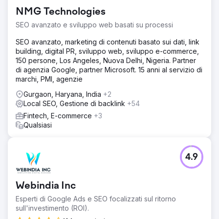
NMG Technologies
SEO avanzato e sviluppo web basati su processi
SEO avanzato, marketing di contenuti basato sui dati, link
building, digital PR, sviluppo web, sviluppo e-commerce,
150 persone, Los Angeles, Nuova Delhi, Nigeria. Partner
di agenzia Google, partner Microsoft. 15 anni al servizio di
marchi, PMI, agenzie
Gurgaon, Haryana, India
+2
Local SEO, Gestione di backlink
+54
Fintech, E-commerce
+3
Qualsiasi
4.9
Webindia Inc
Esperti di Google Ads e SEO focalizzati sul ritorno
sull'investimento (ROI).