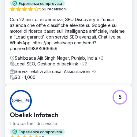
Esperienza comprovata
553 recensioni
Con 22 anni di esperienza, SEO Discovery è l'unica
azienda che offre classifiche elevate su Google e sui
motori di ricerca basati sull'intelligenza artificiale, insieme
a "Lead garantiti" con servizi SEO avanzati. Chat live su
WhatsApp: https://api.whatsapp.com/send?
phone=919888066659
Sahibzada Ajit Singh Nagar, Punjab, India
+2
Local SEO, Gestione di backlink
+22
Servizi relativi alla casa, Assicurazioni
+3
$0 - 1,000
5
Obelisk Infotech
Il tuo partner di crescita
Esperienza comprovata