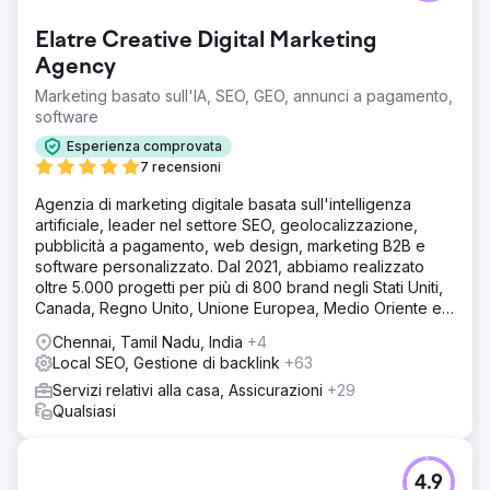
Elatre Creative Digital Marketing
Agency
Marketing basato sull'IA, SEO, GEO, annunci a pagamento,
software
Esperienza comprovata
7 recensioni
Agenzia di marketing digitale basata sull'intelligenza
artificiale, leader nel settore SEO, geolocalizzazione,
pubblicità a pagamento, web design, marketing B2B e
software personalizzato. Dal 2021, abbiamo realizzato
oltre 5.000 progetti per più di 800 brand negli Stati Uniti,
Canada, Regno Unito, Unione Europea, Medio Oriente e
India.
Chennai, Tamil Nadu, India
+4
Local SEO, Gestione di backlink
+63
Servizi relativi alla casa, Assicurazioni
+29
Qualsiasi
4.9