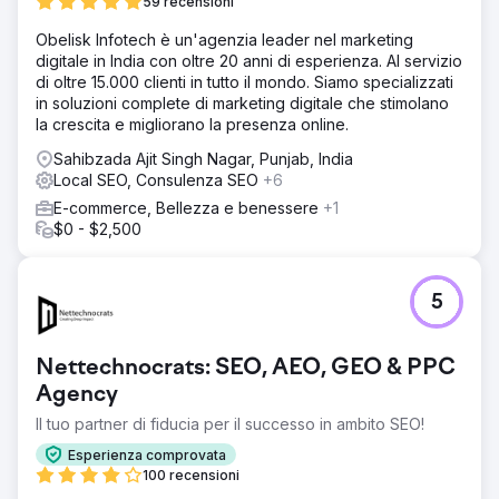
59 recensioni
Obelisk Infotech è un'agenzia leader nel marketing
digitale in India con oltre 20 anni di esperienza. Al servizio
di oltre 15.000 clienti in tutto il mondo. Siamo specializzati
in soluzioni complete di marketing digitale che stimolano
la crescita e migliorano la presenza online.
Sahibzada Ajit Singh Nagar, Punjab, India
Local SEO, Consulenza SEO
+6
E-commerce, Bellezza e benessere
+1
$0 - $2,500
5
Nettechnocrats: SEO, AEO, GEO & PPC
Agency
Il tuo partner di fiducia per il successo in ambito SEO!
Esperienza comprovata
100 recensioni