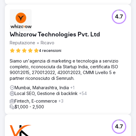
4.7
Whizcrow Technologies Pvt. Ltd
Reputazione = Ricavo
4 recensioni
Siamo un'agenzia di marketing e tecnologia a servizio
completo, riconosciuta da Startup India, certificata ISO
9001:2015, 27001:2022, 42001:2023, CMMI Livello 5 e
partner riconosciuto di Semrush.
Mumbai, Maharashtra, India
+1
Local SEO, Gestione di backlink
+54
Fintech, E-commerce
+3
$1,000 - 2,500
4.7