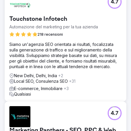
4.7
Touchstone Infotech
Automazione del marketing per la tua azienda
218 recensioni
Siamo un'agenzia SEO orientata ai risultati, focalizzata
sulla generazione di traffico e sul miglioramento della
visibilità. Sviluppiamo strategie basate sui dati, su misura
per gli obiettivi del cliente, e forniamo risultati misurabili,
puntuali e in linea con le attuali tendenze di mercato.
New Delhi, Delhi, India
+2
Local SEO, Consulenza SEO
+31
E-commerce, Immobiliare
+3
Qualsiasi
4.7
Marketing Panthers - SEO, PPC & Web