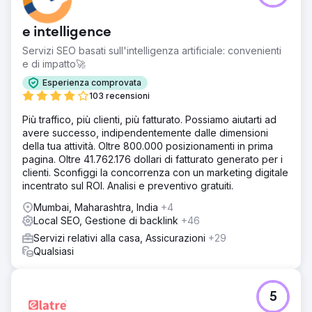
e intelligence
Servizi SEO basati sull'intelligenza artificiale: convenienti
e di impatto🚀
Esperienza comprovata
103 recensioni
Più traffico, più clienti, più fatturato. Possiamo aiutarti ad
avere successo, indipendentemente dalle dimensioni
della tua attività. Oltre 800.000 posizionamenti in prima
pagina. Oltre 41.762.176 dollari di fatturato generato per i
clienti. Sconfiggi la concorrenza con un marketing digitale
incentrato sul ROI. Analisi e preventivo gratuiti.
Mumbai, Maharashtra, India
+4
Local SEO, Gestione di backlink
+46
Servizi relativi alla casa, Assicurazioni
+29
Qualsiasi
5