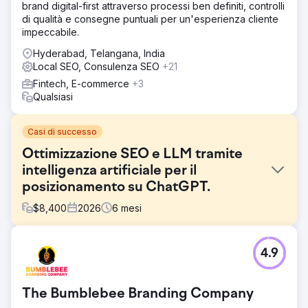
brand digital-first attraverso processi ben definiti, controlli
di qualità e consegne puntuali per un'esperienza cliente
impeccabile.
Hyderabad, Telangana, India
Local SEO, Consulenza SEO
+21
Fintech, E-commerce
+3
Qualsiasi
Casi di successo
Ottimizzazione SEO e LLM tramite
intelligenza artificiale per il
posizionamento su ChatGPT.
$
8,400
2026
6
mesi
Sfida
4.9
Un'azienda fintech statunitense ha visto il traffico di
ricerca organica diminuire del 41% in sei mesi, mentre
Google AI Overview, ChatGPT search e Perplexity
The Bumblebee Branding Company
intercettavano le query nella parte superiore del funnel. Il